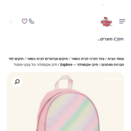
משלוח מהיר חינם בקניה מעל 299 ₪ (למעט ריהוט)
0
0
חיפוש באתר
עמוד הבית
/
ציוד חזרה לבית הספר
/
תיקים וקלמרים לבית הספר
/
תיקים לפי
חברות ומותגים
/
תיקי אקספלור – Explore
/ תיק אקספלור טל צבעי פסטל
28%- חיסכון