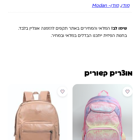
מודן
,
מודן- ‏Modan
שימו לב!
המלאי והמחירים באתר תקפים להזמנה אונליין בלבד.
בחנות הפיזית ייתכנו הבדלים במלאי ובמחיר.
מוצרים קשורים
מבצע
מבצע