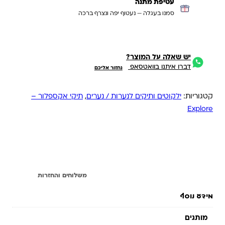
עטיפת מתנה
סמנו בעגלה — נעטוף יפה ונצרף ברכה
יש שאלה על המוצר?
דברו איתנו בוואטסאפ
נחזור אליכם
קטגוריות:
ילקוטים ותיקים לנערות / נערים
,
תיקי אקספלור –
Explore
מידע נוסף
משלוחים והחזרות
מידע נוסף
מותגים