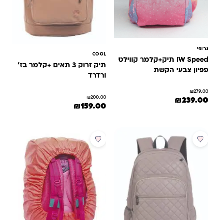
גרופי
COOL
IW Speed תיק+קלמר קווילט
תיק זרוק 3 תאים +קלמר בז'
פפיון צבעי הקשת
ורדרד
₪
279.00
₪
200.00
המחיר המקורי היה: ₪279.00.
המחיר הנוכחי הוא: ₪239.00.
₪
239.00
המחיר המקורי היה: ₪200.00.
המחיר הנוכחי הוא: ₪159.00.
₪
159.00
מבצע