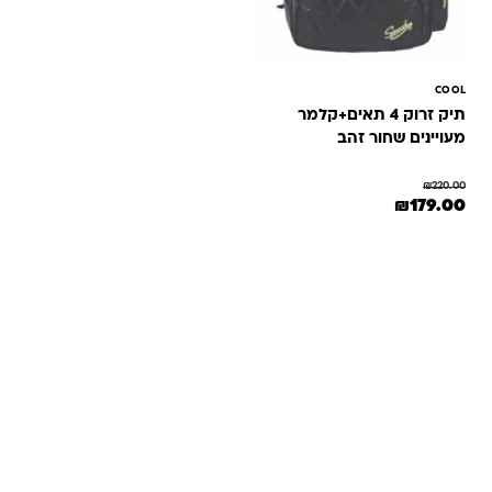
COOL
תיק זרוק 4 תאים+קלמר
מעויינים שחור זהב
₪
220.00
המחיר המקורי היה: ₪220.00.
המחיר הנוכחי הוא: ₪179.00.
₪
179.00
שאלות ותשובות
אנחנו יודעים שלקנות אונליין זה עניין של אמון. במיוחד כשמדובר
במשחקים ומתנות לילדים — משהו שחייב להיות מדויק, איכותי