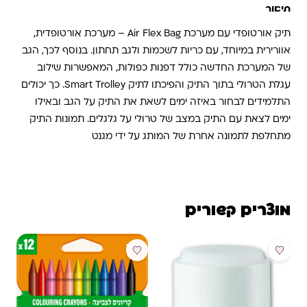
תיאור
תיק אורטופדי עם מערכת Air Flex Bag – מערכת אורטופדית,
אוורירית במיוחד, עם כריות לשכמות ולגב תחתון. בנוסף לכך, הגב
של המערכת החדשה כולל דפנות כפולות, המאפשרות שילוב
עגלת הטרולי בתוך התיק והפיכתו לתיק Smart Trolley. כך יכולים
התלמידים לבחור באיזה ימים לשאת את התיק על הגב ובאילו
ימים לצאת עם התיק במצב של טרולי על גלגלים. תמונות התיק
מתחלפת לתמונה אחרת של המותג על ידי מגנט
מוצרים קשורים
מבצע