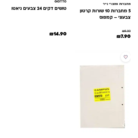
GIOTTO
מחברות ומוצרי נייר
טושים דקים 24 צבעים גיאטו
5 מחברות 10 שורות קרטון
צבעוני – קמפוס
₪
9.00
₪
14.90
המחיר המקורי היה: ₪9.00.
המחיר הנוכחי הוא: ₪7.90.
₪
7.90
מבצע