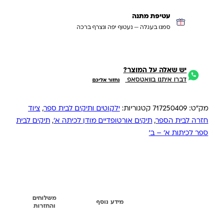
עטיפת מתנה
סמנו בעגלה — נעטוף יפה ונצרף ברכה
יש שאלה על המוצר?
דברו איתנו בוואטסאפ
נחזור אליכם
מק"ט:
717250409
קטגוריות:
ילקוטים ותיקים לבית ספר
,
ציוד
חזרה לבית הספר
,
תיקים אורטופדיים מודן לכיתה א'
,
תיקים לבית
ספר לכיתות א' – ב'
משלוחים
תיאור
מידע נוסף
והחזרות