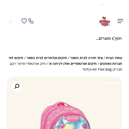
משלוח מהיר חינם בקניה מעל 299 ₪ (למעט ריהוט)
0
0
חיפוש באתר
עמוד הבית
/
ציוד חזרה לבית הספר
/
תיקים וקלמרים לבית הספר
/
תיקים לפי
חברות ומותגים
/
תיקים אורטופדיים מודן לכיתה א'
/ תיק אורטופדי פרפר רקע
מבריק Air Flex Bag+קלמר
8%- חיסכון