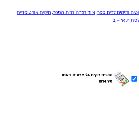
טים ותיקים לבית ספר
,
ציוד חזרה לבית הספר
,
תיקים אורטופדיים
כיתות א' – ב'
טושים דקים 24 צבעים גיאטו
₪
14.90
הוספת הנבחרים לסל