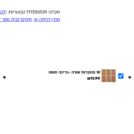
מק"ט:
717250529
קטגוריות:
ילקו
מודן לכיתה א'
,
תיקים לבית ספר ל
10 מחברות שורה -כריכה חומה
+
+
₪
13.90