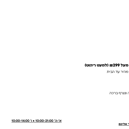
 ריהוט)
 מהיר עד הבית
 ונצרף ברכה
א'-ה' 10:00-21:00 • ו' 10:00-14:00
ר אליכם