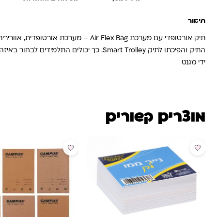
תיאור
תיק אורטופדי עם מערכת ir Flex Bag
התיק והפיכתו לתיק Smart Trolley. כך 
ידי מגנט
מוצרים קשורים
מבצע