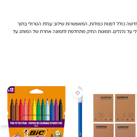
ב של המערכת החדשה כולל דפנות כפולות, המאפשרות שילוב עגלת הטרולי בתוך
 במצב של טרולי על גלגלים. תמונות התיק מתחלפת לתמונה אחרת של המותג על
מבצע