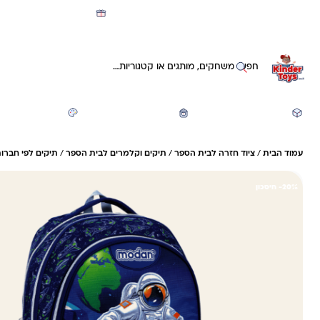
מועדון קינדי -קאשבק 5% חזרה על כל קנייה
חיפוש באתר
משחקים ותעסוקה
חזרה לבית הספר
יצירה ואומנות
עמוד הבית
/
ציוד חזרה לבית הספר
/
תיקים וקלמרים לבית הספר
/
תיקים לפי חברות
20%- חיסכון