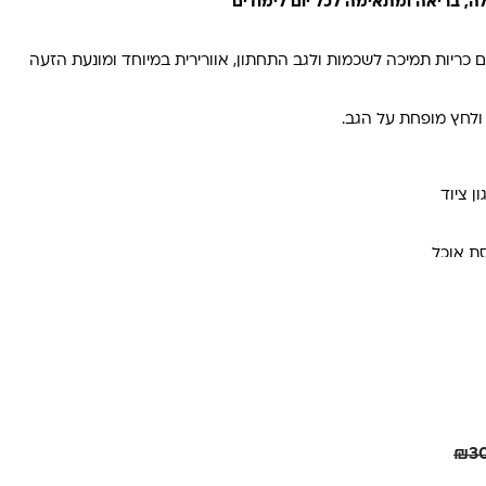
ה, בריאה ומתאימה לכל יום לימודים
כריות תמיכה לשכמות ולגב התחתון, אוורירית במיוחד ומונעת הזעה
 ולחץ מופחת על הגב.
ת אוכל
חיסכון
61.00
₪
₪
3