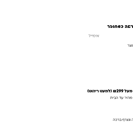
ראה כשחוזר
וצר
עדכנו אותי כשחוזר
 ריהוט)
 מהיר עד הבית
 ונצרף ברכה