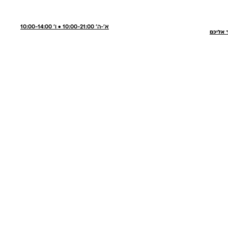
א'-ה' 10:00-21:00 • ו' 10:00-14:00
ר אליכם