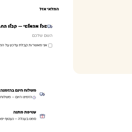
המלאי אזל
אזל מהמלאי — קבלו הת
אימייל
השם שלכם
אני מאשר/ת קבלת עדכון על המ
משלוח חינם בהזמנה מעל ₪299 (למעט
הזמינו היום — משלוח
עטיפת מתנה
סמנו בעגלה — נעטוף יפה