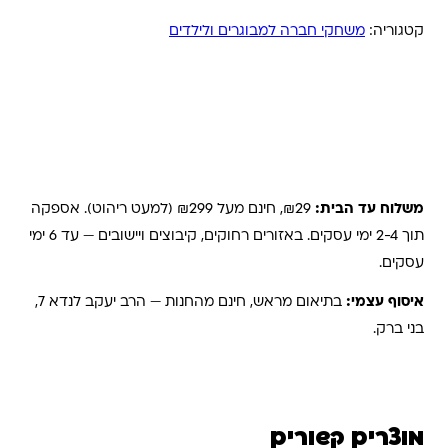
קטגוריה:
משחקי חברה למבוגרים ולילדים
משלוחים והחזרות
משלוח עד הבית:
₪29, חינם מעל ₪299 (למעט ריהוט). אספקה
תוך 2-4 ימי עסקים. באזורים רחוקים, קיבוצים ויישובים — עד 6 ימי
עסקים.
איסוף עצמי:
בתיאום מראש, חינם מהחנות — הרב יעקב לנדא 7,
בני ברק.
מוצרים קשורים