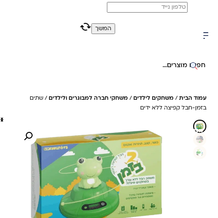
משלוח מהיר חינם בקניה מעל 299 ₪ (למעט ריהוט)
המשך
0
0
חיפוש באתר
עמוד הבית
/
משחקים לילדים
/
משחקי חברה למבוגרים ולילדים
/ שתים
בזמן-חבל קפיצה ללא ידים
25%- חיסכון