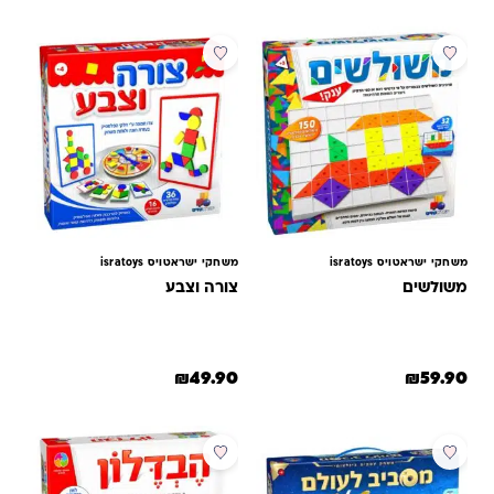
משחקי ישראטויס isratoys
משחקי ישראטויס isratoys
משולשים
צורה וצבע
₪
49.90
₪
59.90
מבצע