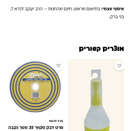
איסוף עצמי:
בתיאום מראש, חינם מהחנות — הרב יעקב לנדא 7,
בני ברק.
מוצרים קשורים
מבצע
מבצע
הכל לגננת
סרט דבק סקוץ' 25 מטר נקבה