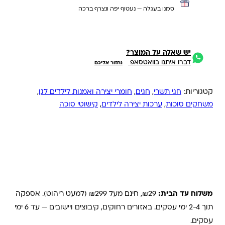
סמנו בעגלה — נעטוף יפה ונצרף ברכה
יש שאלה על המוצר?
דברו איתנו בוואטסאפ
נחזור אליכם
קטגוריות:
חגי תשרי
,
חגים
,
חומרי יצירה ואמנות לילדים לגן
,
משחקים סוכות
,
ערכות יצירה לילדים
,
קישוטי סוכה
משלוחים והחזרות
משלוח עד הבית:
₪29, חינם מעל ₪299 (למעט ריהוט). אספקה
תוך 2-4 ימי עסקים. באזורים רחוקים, קיבוצים ויישובים — עד 6 ימי
עסקים.