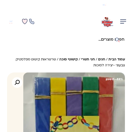
משלוח מהיר חינם בקניה מעל 299 ₪ (למעט ריהוט)
0
0
חיפוש באתר
עמוד הבית
/
חגים
/
חגי תשרי
/
קישוטי סוכה
/ שרשראות קישוט מפלסטיק
צבעוני -יצירה לסוכות
33%- חיסכון