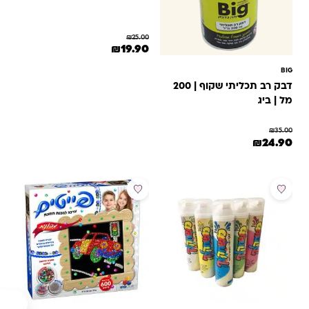
₪
25.00
המחיר המקורי היה: ₪25.00.
המחיר הנוכחי הוא: ₪19.90.
₪
19.90
BIG
דבק רב תכליתי שקוף | 200
מל | ביג
₪
35.00
המחיר המקורי היה: ₪35.00.
המחיר הנוכחי הוא: ₪24.90.
₪
24.90
מבצע
מבצע