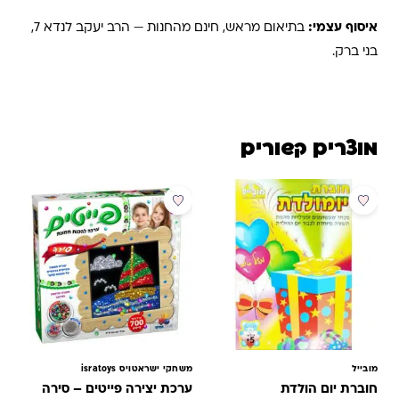
איסוף עצמי:
בתיאום מראש, חינם מהחנות — הרב יעקב לנדא 7,
בני ברק.
מוצרים קשורים
מבצע
מובייל
משחקי ישראטויס isratoys
חוברת יום הולדת
ערכת יצירה פייטים – סירה