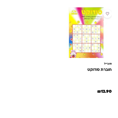
מובייל
חוברת סודוקט
₪
12.90