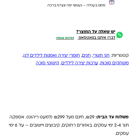
סמנו בעגלה — נעטוף יפה ונצרף ברכה
יש שאלה על המוצר?
דברו איתנו בוואטסאפ
זמינים עכשיו
קטגוריות:
חגי תשרי
,
חגים
,
חומרי יצירה ואמנות לילדים לגן
,
משחקים סוכות
,
ערכות יצירה לילדים
,
קישוטי סוכה
משלוחים והחזרות
משלוח עד הבית:
₪29, חינם מעל ₪299 (למעט ריהוט). אספקה
תוך 2-4 ימי עסקים. באזורים רחוקים, קיבוצים ויישובים — עד 6 ימי
עסקים.