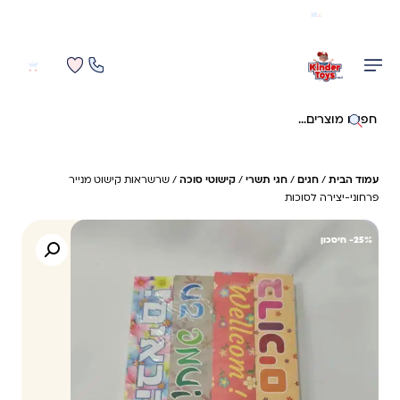
משלוח מהיר חינם בקניה מעל 299 ₪ (למעט ריהוט)
0
0
חיפוש באתר
עמוד הבית
/
חגים
/
חגי תשרי
/
קישוטי סוכה
/ שרשראות קישוט מנייר
פרחוני-יצירה לסוכות
25%- חיסכון