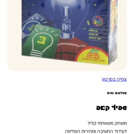
צפייה בסרטון
ספלאש טויס
שפיץ קאפ
משחק משפחתי קליל
לעידוד החשיבה ומהירות השליפה