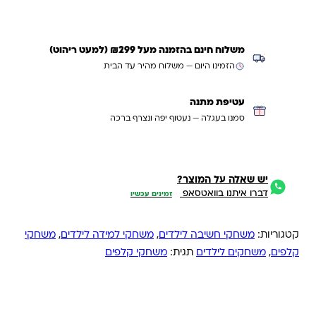
משלוח חינם בהזמנה מעל ₪299 (למעט ריהוט)
הזמינו היום — משלוח מהיר עד הבית
עטיפת מתנה
סמנו בעגלה — נעטוף יפה ונצרף ברכה
יש שאלה על המוצר?
דברו איתנו בוואטסאפ
זמינים עכשיו
קטגוריות:
משחקי חשיבה לילדים
,
משחקי למידה לילדים
,
משחקי
קלפים
,
משחקים לילדים
תגית:
משחקי קלפים