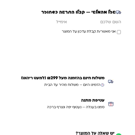
אזל מהמלאי — קבלו התראה כשחוזר
אימייל
השם שלכם
אני מאשר/ת קבלת עדכון על המוצר
עדכנו אותי כשחוזר
משלוח חינם בהזמנה מעל ₪299 (למעט ריהוט)
הזמינו היום — משלוח מהיר עד הבית
עטיפת מתנה
סמנו בעגלה — נעטוף יפה ונצרף ברכה
יש שאלה על המוצר?