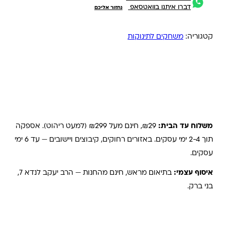
דברו איתנו בוואטסאפ
נחזור אליכם
קטגוריה:
משחקים לתינוקות
משלוחים והחזרות
משלוח עד הבית:
₪29, חינם מעל ₪299 (למעט ריהוט). אספקה
תוך 2-4 ימי עסקים. באזורים רחוקים, קיבוצים ויישובים — עד 6 ימי
עסקים.
איסוף עצמי:
בתיאום מראש, חינם מהחנות — הרב יעקב לנדא 7,
בני ברק.