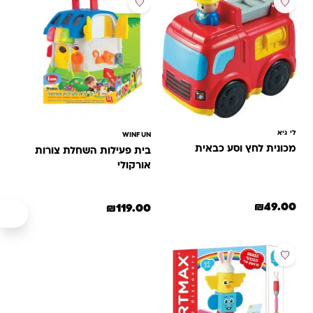
לי גיא
WINFUN
מכונית לחץ וסע כבאית
בית פעילות השחלת צורות
אורקולי
₪
49.00
₪
119.00
מבצע