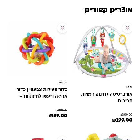
מוצרים קשורים
מבצע
מבצע
לי גיא
IAM
כדור פעילות צבעוני | כדור
אוניברסיטה לתינוק דמויות
אחיזה ורעשן לתינוקות –
חביבות
מבית לי-גיא
₪
80.00
המחיר המקורי היה: ₪80.00.
המחיר הנוכחי הוא: ₪59.00.
₪
59.00
₪
300.00
המחיר המקורי היה: ₪300.00.
המחיר הנוכחי הוא: ₪279.00.
₪
279.00