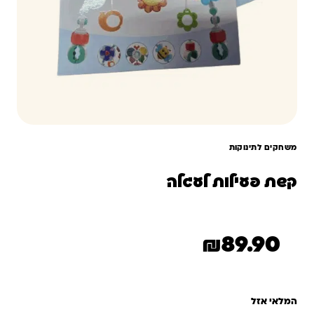
משחקים לתינוקות
קשת פעילות לעגלה
₪
89.90
המלאי אזל