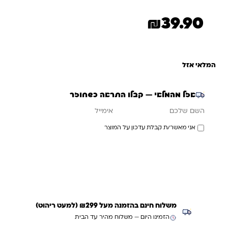
₪
39.90
המלאי אזל
אזל מהמלאי — קבלו התראה כשחוזר
אימייל
השם שלכם
אני מאשר/ת קבלת עדכון על המוצר
עדכנו אותי כשחוזר
משלוח חינם בהזמנה מעל ₪299 (למעט ריהוט)
הזמינו היום — משלוח מהיר עד הבית