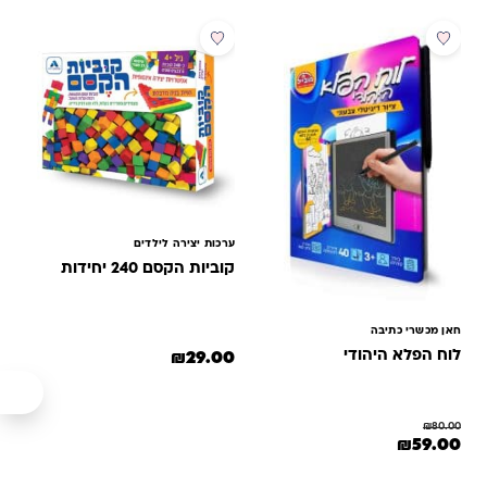
מבצע
ערכות יצירה לילדים
קוביות הקסם 240 יחידות
חאן מכשרי כתיבה
לוח הפלא היהודי
₪
29.00
₪
80.00
המחיר המקורי היה: ₪80.00.
המחיר הנוכחי הוא: ₪59.00.
₪
59.00