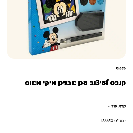
פלפוט
קנבס לעיצוב עם אבנים מיקי מאוס
קרא עוד
· מק"ט 136650