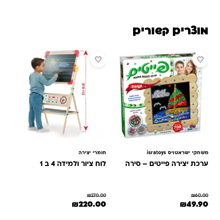
מוצרים קשורים
מבצע
מבצע
משחקי ישראטויס isratoys
חומרי יצירה
ערכת יצירה פייטים – סירה
לוח ציור ולמידה 4 ב 1
₪
270.00
₪
60.00
המחיר המקורי היה: ₪60.00.
המחיר הנוכחי הוא: ₪49.90.
המחיר המקורי היה: ₪270.00.
המחיר הנוכחי הוא: ₪220.00.
₪
220.00
₪
49.90