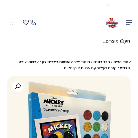
משלוח מהיר חינם בקניה מעל 299 ₪ (למעט ריהוט)
0
0
חיפוש באתר
עמוד הבית
/
הכל לגננת
/
חומרי יצירה ואמנות לילדים לגן
/
ערכות יצירה
לילדים
/ קנבס לעיצוב עם אבנים מיקי מאוס