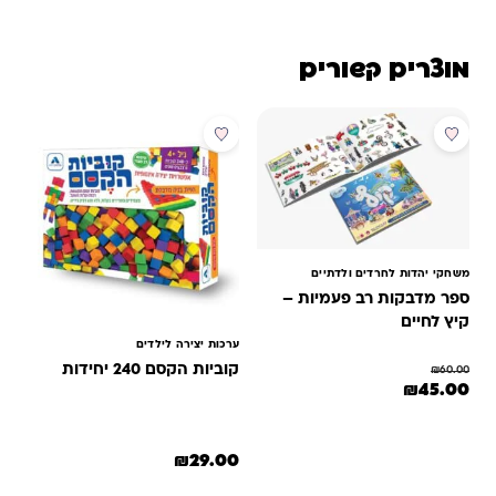
מוצרים קשורים
מבצע
משחקי יהדות לחרדים ולדתיים
ספר מדבקות רב פעמיות –
קיץ לחיים
ערכות יצירה לילדים
קוביות הקסם 240 יחידות
₪
60.00
המחיר המקורי היה: ₪60.00.
המחיר הנוכחי הוא: ₪45.00.
₪
45.00
₪
29.00