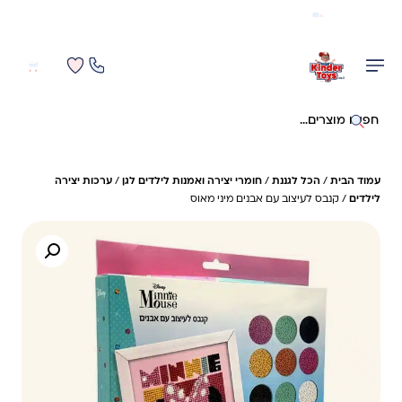
משלוח מהיר חינם בקניה מעל 299 ₪ (למעט ריהוט)
0
0
חיפוש באתר
עמוד הבית
/
הכל לגננת
/
חומרי יצירה ואמנות לילדים לגן
/
ערכות יצירה
לילדים
/ קנבס לעיצוב עם אבנים מיני מאוס