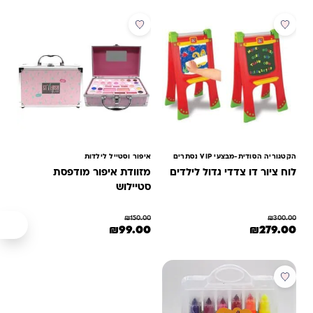
מבצע
מבצע
הקטגוריה הסודית-מבצעי VIP נסתרים
איפור וסטייל לילדות
לוח ציור דו צדדי גדול לילדים
מזוודת איפור מודפסת
סטיילוש
₪
150.00
₪
300.00
המחיר המקורי היה: ₪300.00.
המחיר הנוכחי הוא: ₪279.00.
המחיר המקורי היה: ₪150.00.
המחיר הנוכחי הוא: ₪99.00.
₪
99.00
₪
279.00