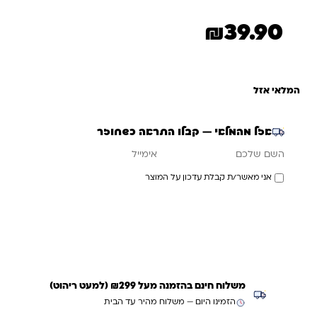
₪
39.90
המלאי אזל
אזל מהמלאי — קבלו התראה כשחוזר
אימייל
השם שלכם
אני מאשר/ת קבלת עדכון על המוצר
עדכנו אותי כשחוזר
משלוח חינם בהזמנה מעל ₪299 (למעט ריהוט)
הזמינו היום — משלוח מהיר עד הבית