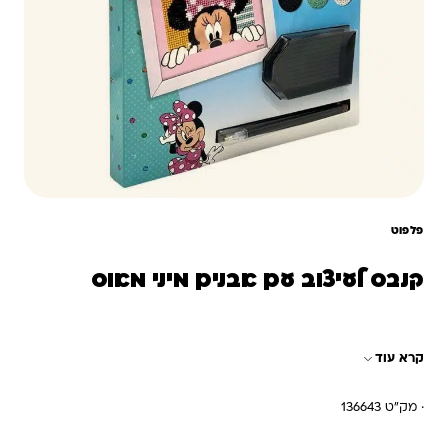
פלפוט
קנבס לעיצוב עם אבנים מיני מאוס
קרא עוד
· מק"ט 136643