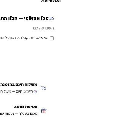
המלאי אזל
אזל מהמלאי — קבלו הת
אימייל
השם שלכם
אני מאשר/ת קבלת עדכון על המ
משלוח חינם בהזמנה מעל ₪299 (למעט
הזמינו היום — משלוח
עטיפת מתנה
סמנו בעגלה — נעטוף יפה