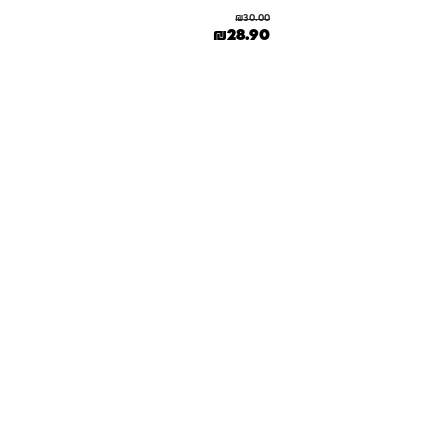
₪
30.00
המחיר המקורי היה: ₪30.00.
המחיר הנוכחי הוא: ₪28.90.
₪
28.90
ה: ₪10.00.
נוכחי הוא: ₪7.90.
ספר סוגים. ניתן לבחור את האפשרויות בעמוד המוצר