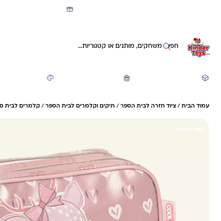
מועדון קינדי -קאשבק 5% חזרה על כל קנייה
חיפוש באתר
משחקים ותעסוקה
חזרה לבית הספר
יצירה ואומנות
עמוד הבית
/
ציוד חזרה לבית הספר
/
תיקים וקלמרים לבית הספר
/
קלמרים לבית ספ
20%- חיסכון