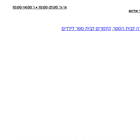
א'-ה' 10:00-21:00 • ו' 10:00-14:00
ר אליכם
רה לבית הספר
,
קלמרים לבית ספר לילדים