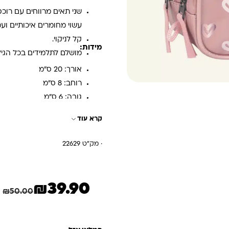
שני תאים מרווחים עם רוכס
עשוי מחומרים איכותיים ועמ
קל לניקוי.
מידות:
מושלם לתלמידים בכל הגיל
אורך: 20 ס"מ
רוחב: 8 ס"מ
גובה: 6 ס"מ
קרא עוד
· מק"ט 22629
₪
39.90
המחיר הנוכחי הוא: ₪39.90.
המחיר המקורי היה: ₪50.00.
₪
50.00