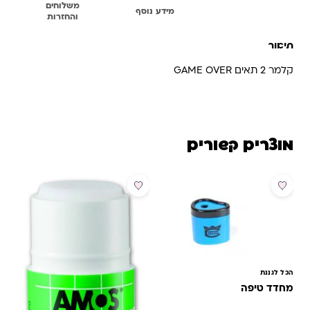
משלוחים
תיאור
מידע נוסף
והחזרות
תיאור
קלמר 2 תאים GAME OVER
מוצרים קשורים
מבצע
הכל לגננת
מחדד טיפה