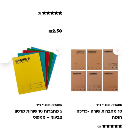
(2)
2
מדורגים
5
מתוך 5
₪
2.50
מבוסס על
דירוגים של
לקוחות
מבצע
מבצע
מחברות ומוצרי נייר
מחברות ומוצרי נייר
10 מחברות שורה -כריכה
5 מחברות 10 שורות קרטון
חומה
צבעוני – קמפוס
(3)