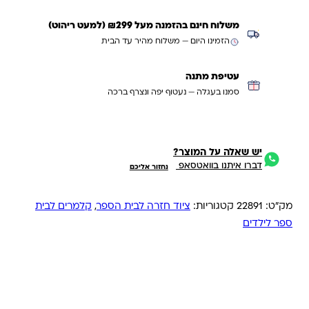
משלוח חינם בהזמנה מעל ₪299 (למעט ריהוט)
הזמינו היום — משלוח מהיר עד הבית
עטיפת מתנה
סמנו בעגלה — נעטוף יפה ונצרף ברכה
יש שאלה על המוצר?
דברו איתנו בוואטסאפ
נחזור אליכם
מק"ט:
22891
קטגוריות:
ציוד חזרה לבית הספר
,
קלמרים לבית
ספר לילדים