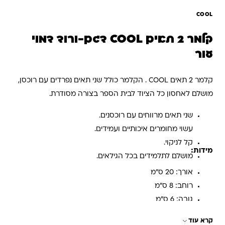
COOL
קלמר 2 תאים COOL דגם-ורוד דמוי
עור
קלמר 2 תאים COOL . הקלמר כולל שני תאים נפרדים עם רוכסן,
מושלם לאחסון כל הציוד לבית הספר בצורה מסודרת.
שני תאים מרווחים עם רוכסנים.
עשוי מחומרים איכותיים ועמידים.
קל לניקוי.
מידות:
מושלם לתלמידים בכל הגילאים.
אורך: 20 ס"מ
רוחב: 8 ס"מ
גובה: 6 ס"מ
קרא עוד