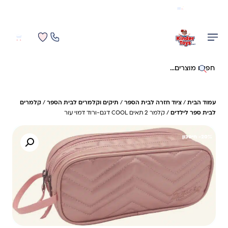
משלוח מהיר חינם בקניה מעל 299 ₪ (למעט ריהוט)
0
0
חיפוש באתר
עמוד הבית
/
ציוד חזרה לבית הספר
/
תיקים וקלמרים לבית הספר
/
קלמרים
לבית ספר לילדים
/ קלמר 2 תאים COOL דגם-ורוד דמוי עור
20%- חיסכון