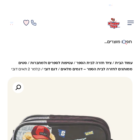
משלוח מהיר חינם בקניה מעל 299 ₪ (למעט ריהוט)
0
0
חיפוש באתר
עמוד הבית
/
ציוד חזרה לבית הספר
/
עטיפות לספרים ולמחברות
/
סטים
ממותגים לחזרה לבית הספר – דגמים מלאים
/
דגם דובי
/ קלמר 2 תאים דובי