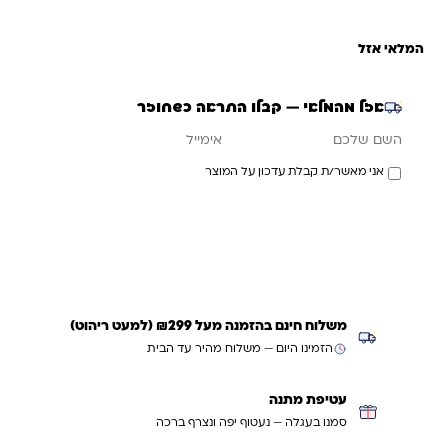
המלאי אזל
אזל מהמלאי — קבלו התראה כשחוזר
אימייל
השם שלכם
אני מאשר/ת קבלת עדכון על המוצר
עדכנו אותי כשחוזר
משלוח חינם בהזמנה מעל ₪299 (למעט ריהוט)
הזמינו היום — משלוח מהיר עד הבית
עטיפת מתנה
סמנו בעגלה — נעטוף יפה ונצרף ברכה