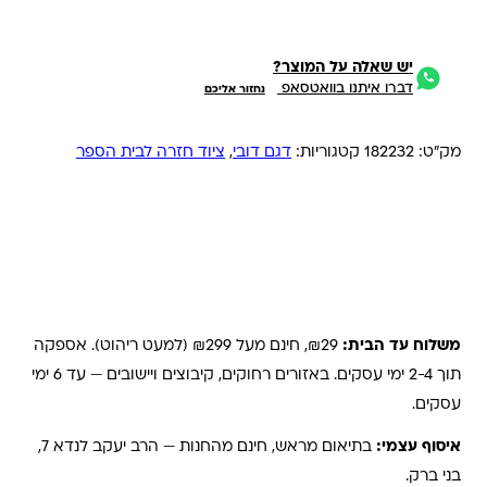
יש שאלה על המוצר?
דברו איתנו בוואטסאפ
נחזור אליכם
מק"ט:
182232
קטגוריות:
דגם דובי
,
ציוד חזרה לבית הספר
משלוחים והחזרות
משלוח עד הבית:
₪29, חינם מעל ₪299 (למעט ריהוט). אספקה
תוך 2-4 ימי עסקים. באזורים רחוקים, קיבוצים ויישובים — עד 6 ימי
עסקים.
איסוף עצמי:
בתיאום מראש, חינם מהחנות — הרב יעקב לנדא 7,
בני ברק.