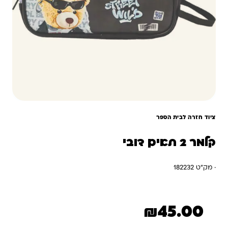
ציוד חזרה לבית הספר
קלמר 2 תאים דובי
· מק"ט 182232
₪
45.00