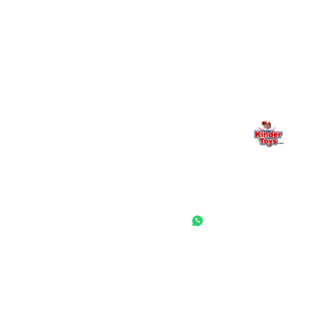
Kinder Toys היא לא רק חנות — היא בית למשחק, גילוי וחיבור
משפחתי. אם משהו לא ברור, חסר, או אתם פשוט רוצים להתייעץ
— אנחנו כאן. תמיד.
החנות המובילה לצעצועים, מכשירי כתיבה, חומרי יצירה וציוד לגני ילדים
ובתי ספר. שירות אישי, מחירים הוגנים ואלפי לקוחות מרוצים.
◎
f
ראשי
גננות ומוסדות
הסיפור שלנו
התחבר / הרשם
שאלות ותשובות
משאלות
לקוחות מספרים