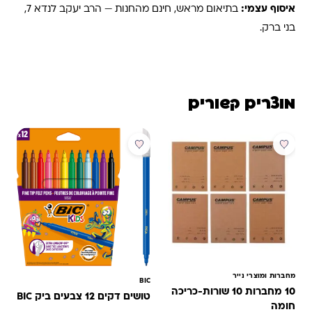
איסוף עצמי:
בתיאום מראש, חינם מהחנות — הרב יעקב לנדא 7,
בני ברק.
מוצרים קשורים
מבצע
מבצע
מחברות ומוצרי נייר
BIC
10 מחברות 10 שורות-כריכה
טושים דקים 12 צבעים ביק BIC
חומה