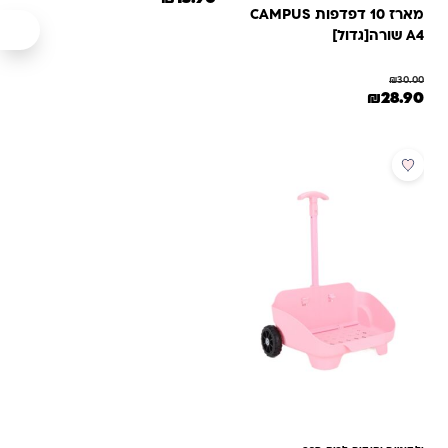
מארז 10 דפדפות CAMPUS
A4 שורה[גדול]
₪
30.00
המחיר המקורי היה: ₪30.00.
המחיר הנוכחי הוא: ₪28.90.
₪
28.90
מבצע