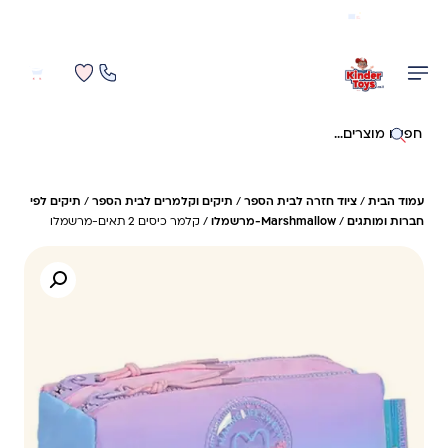
משלוח מהיר חינם בקניה מעל 299 ₪ (למעט ריהוט)
0
0
חיפוש באתר
עמוד הבית
/
ציוד חזרה לבית הספר
/
תיקים וקלמרים לבית הספר
/
תיקים לפי
חברות ומותגים
/
Marshmallow-מרשמלו
/ קלמר כיסים 2 תאים-מרשמלו