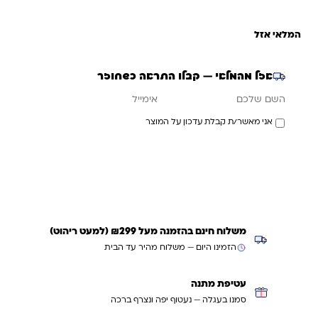
המלאי אזל
אזל מהמלאי — קבלו התראה כשחוזר
אימייל
השם שלכם
אני מאשר/ת קבלת עדכון על המוצר
עדכנו אותי כשחוזר
משלוח חינם בהזמנה מעל ₪299 (למעט ריהוט)
הזמינו היום — משלוח מהיר עד הבית
עטיפת מתנה
סמנו בעגלה — נעטוף יפה ונצרף ברכה