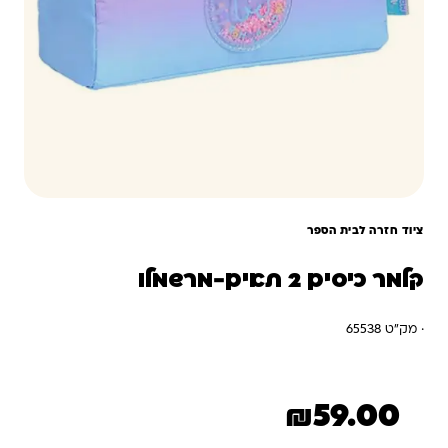
ציוד חזרה לבית הספר
קלמר כיסים 2 תאים-מרשמלו
· מק"ט 65538
₪
59.00