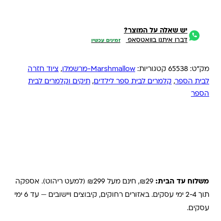
יש שאלה על המוצר?
דברו איתנו בוואטסאפ
זמינים עכשיו
מק"ט:
65538
קטגוריות:
Marshmallow-מרשמלו
,
ציוד חזרה
לבית הספר
,
קלמרים לבית ספר לילדים
,
תיקים וקלמרים לבית
הספר
משלוחים והחזרות
משלוח עד הבית:
₪29, חינם מעל ₪299 (למעט ריהוט). אספקה
תוך 2-4 ימי עסקים. באזורים רחוקים, קיבוצים ויישובים — עד 6 ימי
עסקים.