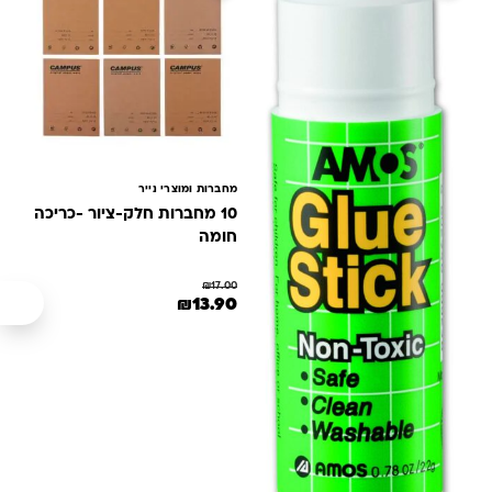
מחברות ומוצרי נייר
10 מחברות חלק-ציור -כריכה
חומה
₪
17.00
המחיר המקורי היה: ₪17.00.
המחיר הנוכחי הוא: ₪13.90.
₪
13.90