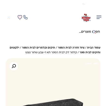
משלוח מהיר חינם בקניה מעל 299 ₪ (למעט ריהוט)
0
0
חיפוש באתר
עמוד הבית
/
ציוד חזרה לבית הספר
/
תיקים וקלמרים לבית הספר
/
ילקוטים
ותיקים לבית ספר
/ קלמר דק לבית הספר תא 1-צבע שחור נצנץ
34%- חיסכון