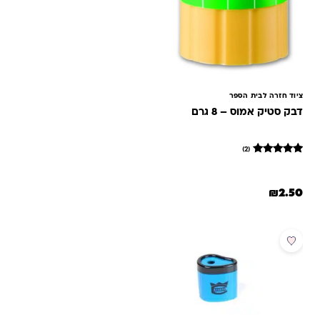
ציוד חזרה לבית הספר
דבק סטיק אמוס – 8 גרם
(2)
2
מדורגים
5
מתוך 5
₪
2.50
מבוסס על
דירוגים של
לקוחות
מבצע