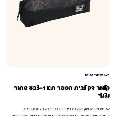
חאן מכשרי כתיבה
קלמר דק לבית הספר תא 1-צבע שחור
נצנץ
אם יש משהו שעושה לילדים שלנו טוב זה קלמרים יפים.