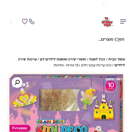
משלוח מהיר חינם בקניה מעל 299 ₪ (למעט ריהוט)
0
0
חיפוש באתר
עמוד הבית
/
הכל לגננת
/
חומרי יצירה ואמנות לילדים לגן
/
ערכות יצירה
לילדים
/ קיט ערכת צבעי חלון +12 צורות -נסיכות
29%- חיסכון