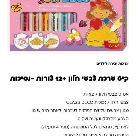
ערכות יצירה לילדים
קיט ערכת צבעי חלון +12 צורות -נסיכות
אמוס צבעי חלון + צורות
צבעי חלון / זכוכית GLASS DECO
מגוון צבעים עליזים הניתנים לערבוב. לאחר הייבוש גוון
הצבע מתחזק ונעשה שקוף.
לא רעיל, מתאים לכל המשפחה (מגיל 4 ומעלה).
הערכה מכילה 6 צבעי חלון 12צורות