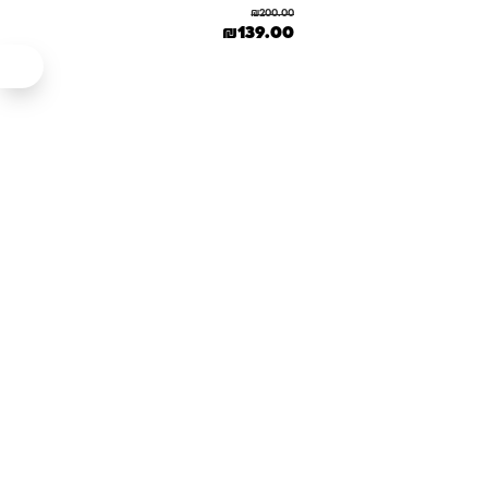
₪
200.00
המחיר המקורי היה: ₪200.00.
המחיר הנוכחי הוא: ₪139.00.
₪
139.00