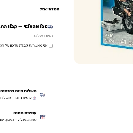
המלאי אזל
אזל מהמלאי — קבלו הת
אימייל
השם שלכם
אני מאשר/ת קבלת עדכון על המ
משלוח חינם בהזמנה מעל ₪299 (למעט
הזמינו היום — משלוח
עטיפת מתנה
סמנו בעגלה — נעטוף יפה