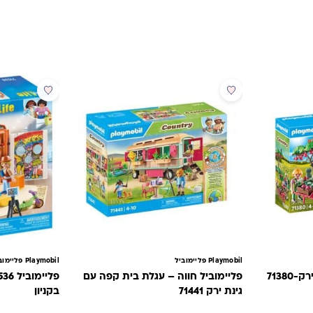
מבצע
Playmobil פליימוביל
Playmobil פליימוביל
פליימוביל חווה – עגלת בית קפה עם
גינת ירק 71441
בקניון