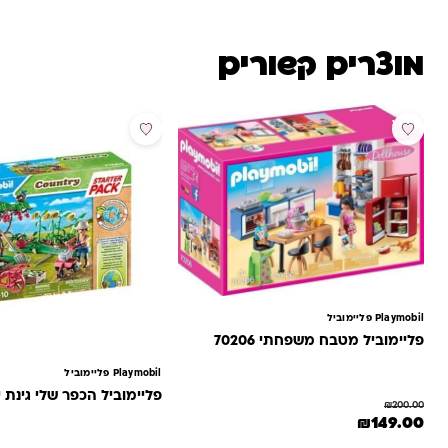
מוצרים קשורים
מבצע
Playmobil פליימוביל
פליימוביל מטבח משפחתי 70206
Playmobil פליימוביל
פליימוביל הכפר שלי גינת ירק-71380
₪
200.00
המחיר המקורי היה: ₪200.00.
המחיר הנוכחי הוא: ₪149.00.
₪
149.00