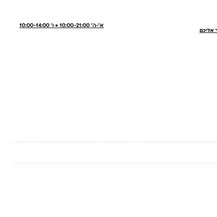
א'-ה' 10:00-21:00 • ו' 10:00-14:00
ר אליכם