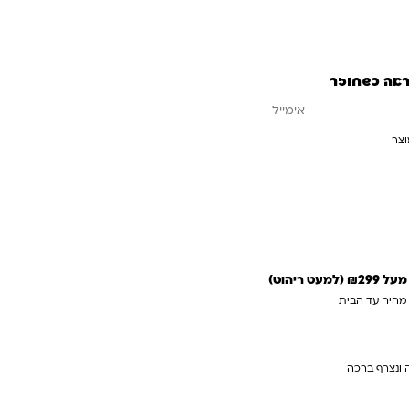
ראה כשחוזר
וצר
עדכנו אותי כשחוזר
 ריהוט)
 מהיר עד הבית
 ונצרף ברכה