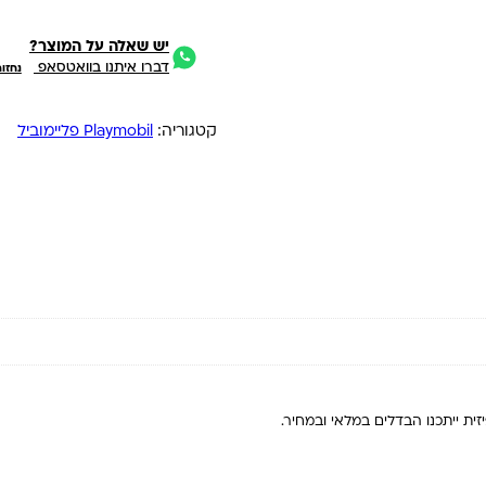
יש שאלה על המוצר?
דברו איתנו בוואטסאפ
נחזו
קטגוריה:
Playmobil פליימוביל
ית ייתכנו הבדלים במלאי ובמחיר.