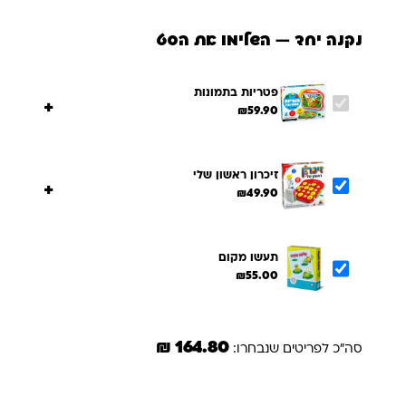
נקנה יחד — השלימו את הסט
פטריות בתמונות
+
₪
59.90
זיכרון ראשון שלי
+
₪
49.90
תעשו מקום
₪
55.00
164.80 ₪
סה"כ לפריטים שנבחרו:
הוספת הנבחרים לסל