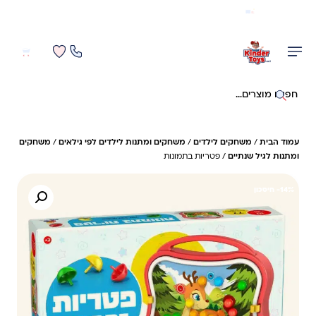
משלוח מהיר חינם בקניה מעל 299 ₪ (למעט ריהוט)
0
0
חיפוש באתר
עמוד הבית
/
משחקים לילדים
/
משחקים ומתנות לילדים לפי גילאים
/
משחקים
ומתנות לגיל שנתיים
/ פטריות בתמונות
14%- חיסכון