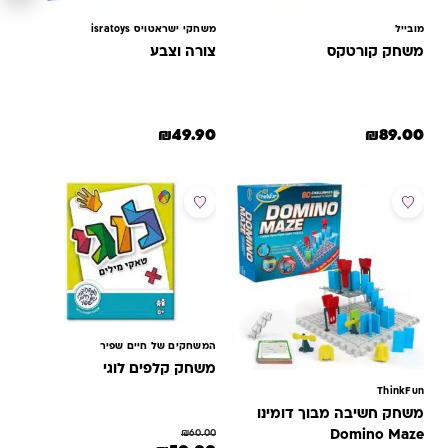
מובייל
משחקי ישראטויס isratoys
משחק קורטקס
צורה וצבע
₪
49.90
₪
89.00
מבצע
מבצע
המשחקים של חיים שפיר
משחק קלפים לוגי
ThinkFun
משחק חשיבה מבוך דומינו
Domino Maze
₪
60.00