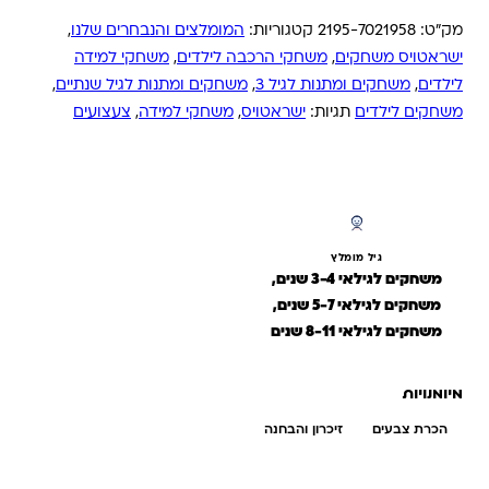
מק"ט:
2195-7021958
קטגוריות:
המומלצים והנבחרים שלנו
,
ישראטויס משחקים
,
משחקי הרכבה לילדים
,
משחקי למידה
לילדים
,
משחקים ומתנות לגיל 3
,
משחקים ומתנות לגיל שנתיים
,
משחקים לילדים
תגיות:
ישראטויס
,
משחקי למידה
,
צעצועים
גיל מומלץ
משחקים לגילאי 3-4 שנים,
משחקים לגילאי 5-7 שנים,
משחקים לגילאי 8-11 שנים
מיומנויות
הכרת צבעים
זיכרון והבחנה