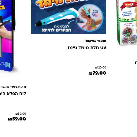
מבצעי אפיקומן
עט תלת מימד גיימז
ה
₪
120.00
המחיר המקורי היה: ₪120.00.
המחיר הנוכחי הוא: ₪79.00.
₪
79.00
₪49.9.
חאן מכשרי כתיבה
לוח הפלא היה
₪
80.00
המחיר המקורי הי
המחיר
₪
59.00