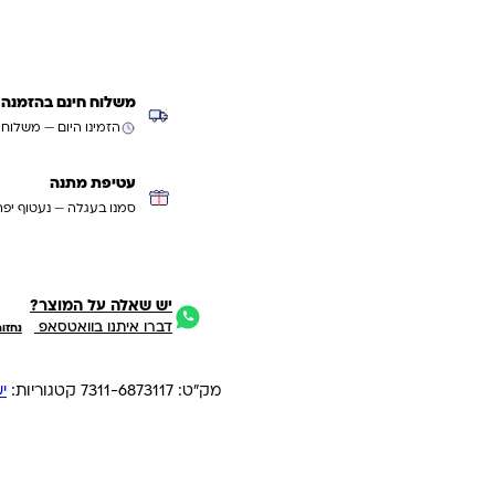
משלוח חינם בהזמנה מעל ₪299 (למעט
הזמינו היום — משלוח
עטיפת מתנה
סמנו בעגלה — נעטוף יפה
יש שאלה על המוצר?
דברו איתנו בוואטסאפ
נחזו
מק"ט:
7311-6873117
קטגוריות:
י