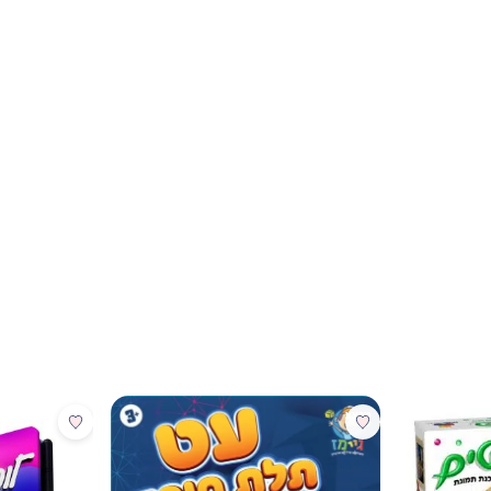
מבצע
מבצע