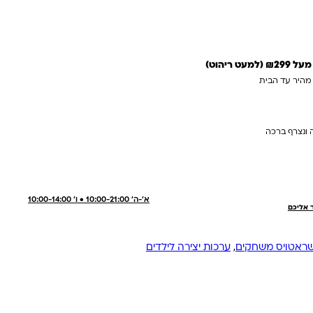
 ריהוט)
 מהיר עד הבית
 ונצרף ברכה
א'-ה' 10:00-21:00 • ו' 10:00-14:00
ר אליכם
שראטויס משחקים
,
ערכות יצירה לילדים