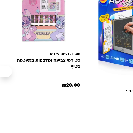
חוברות צביעה לילדים
סט דפי צביעה ומדבקות במעטפה
סטיץ
₪
20.00
ודי
ה: ₪80.00.
 הנוכחי הוא: ₪59.00.