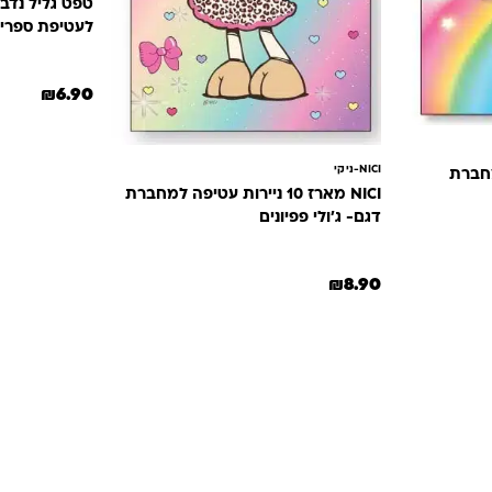
לעטיפת ספרי
₪
6.90
NICI-ניקי
 למחברת
NICI מארז 10 ניירות עטיפה למחברת
דגם- ג'ולי פפיונים
₪
8.90