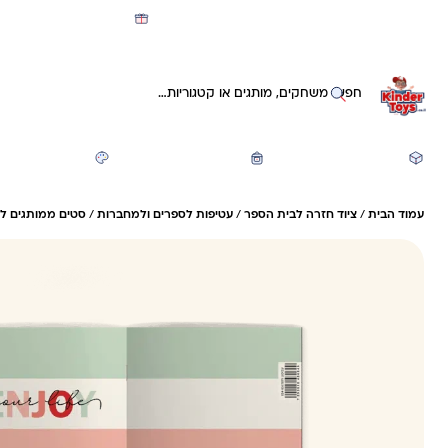
מועדון קינדי -קאשבק 5% חזרה על כל קנייה
חיפוש באתר
משחקים ותעסוקה
חזרה לבית הספר
יצירה ואומנות
עמוד הבית
/
ציוד חזרה לבית הספר
/
עטיפות לספרים ולמחברות
/
סטים ממותגים ל