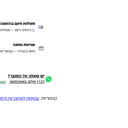
משלוח חינם בהזמנה מעל ₪299 (למעט
הזמינו היום — משלוח
עטיפת מתנה
סמנו בעגלה — נעטוף יפה
יש שאלה על המוצר?
דברו איתנו בוואטסאפ
זמיני
קטגוריות:
עטיפות למחברות ולספר