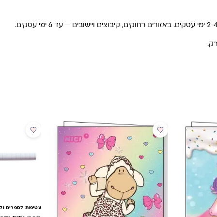
עטיפות לספרים ול