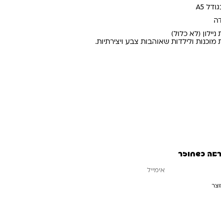
דה
יילון (לא כלול)
וכנות ולילדות שאוהבות צבע ויצירתיות.
ראה כשחוזר
וצר
עדכנו אותי כשחוזר