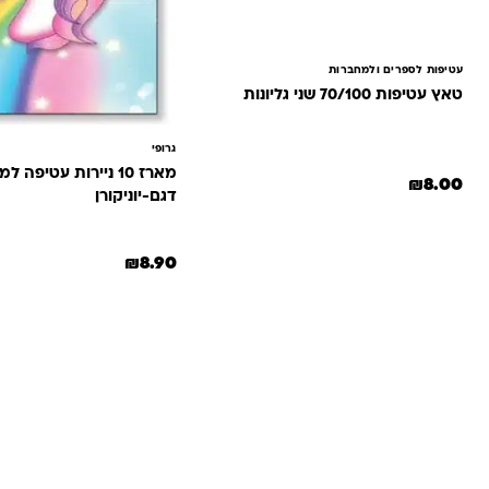
עטיפות לספרים ולמחברות
טאץ עטיפות 70/100 שני גליונות
גרופי
מארז 10 ניירות עטיפה
₪
8.00
דגם-יוניקורן
למוצר זה יש מספר סוגים. ניתן לבחור את האפשרויות בעמוד המוצר
₪
8.90