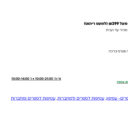
 ריהוט)
 מהיר עד הבית
 ונצרף ברכה
א'-ה' 10:00-21:00 • ו' 10:00-14:00
ם עכשיו
ים- עפיפון
,
עטיפות לספרים ולמחברות
,
עטיפות לספרים ומחברות