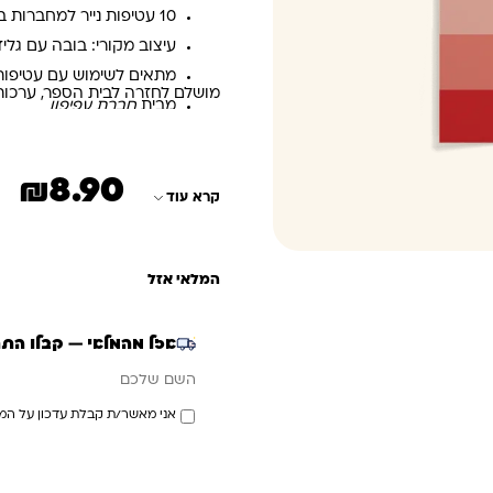
10 עטיפות נייר למחברות בגודל A5
עיצוב מקורי: בובה עם גלי
מתאים לשימוש עם עטיפות נ
מושלם לחזרה לבית הספר, ערכות מ
מבית
חברת עפיפון
₪
8.90
קרא עוד
המלאי אזל
אזל מהמלאי — קבלו הת
אימייל
השם שלכם
אני מאשר/ת קבלת עדכון על המ