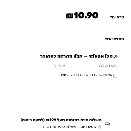
₪
10.90
קרא עוד
המלאי אזל
אזל מהמלאי — קבלו התראה כשחוזר
אימייל
השם שלכם
אני מאשר/ת קבלת עדכון על המוצר
עדכנו אותי כשחוזר
משלוח חינם בהזמנה מעל ₪299 (למעט ריהוט)
הזמינו היום — משלוח מהיר עד הבית