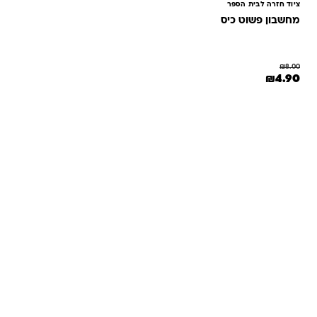
ציוד חזרה לבית הספר
מחשבון פשוט כיס
₪
8.00
המחיר המקורי היה: ₪8.00.
המחיר הנוכחי הוא: ₪4.90.
₪
4.90
שאלות ותשובות
אנחנו יודעים שלקנות אונליין זה עניין של אמון. במיוחד כשמדובר
במשחקים ומתנות לילדים — משהו שחייב להיות מדויק, איכותי
ומתאים באמת. ב-Kinder Toys תמצאו שירות אישי, ליווי והכוונה
מהלב — מההזמנה ועד שהחנות מגיעה לידיים שלכם. אנחנו כאן
כדי שתוכלו להזמין ברוגע, בביטחון ובשמחה.