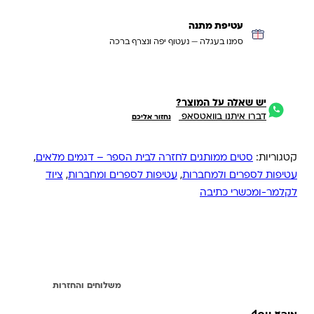
עטיפת מתנה
סמנו בעגלה — נעטוף יפה ונצרף ברכה
יש שאלה על המוצר?
דברו איתנו בוואטסאפ
נחזור אליכם
קטגוריות:
סטים ממותגים לחזרה לבית הספר – דגמים מלאים
,
עטיפות לספרים ולמחברות
,
עטיפות לספרים ומחברות
,
ציוד
לקלמר-ומכשרי כתיבה
מידע נוסף
משלוחים והחזרות