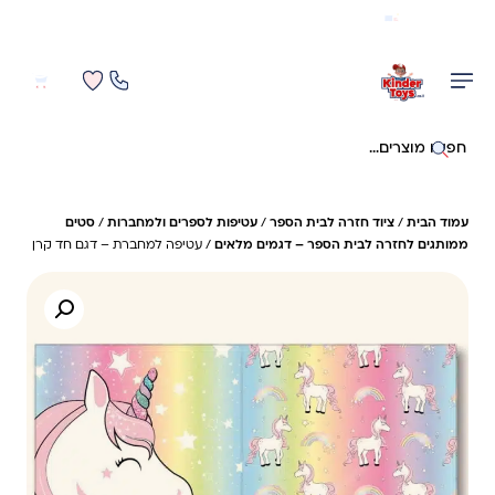
משלוח מהיר חינם בקניה מעל 299 ₪ (למעט ריהוט)
0
0
חיפוש באתר
עמוד הבית
/
ציוד חזרה לבית הספר
/
עטיפות לספרים ולמחברות
/
סטים
ממותגים לחזרה לבית הספר – דגמים מלאים
/ עטיפה למחברת – דגם חד קרן