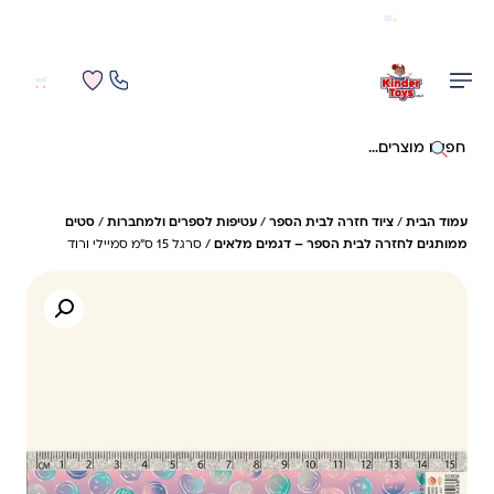
משלוח מהיר חינם בקניה מעל 299 ₪ (למעט ריהוט)
0
0
חיפוש באתר
עמוד הבית
/
ציוד חזרה לבית הספר
/
עטיפות לספרים ולמחברות
/
סטים
ממותגים לחזרה לבית הספר – דגמים מלאים
/ סרגל 15 ס"מ סמיילי ורוד