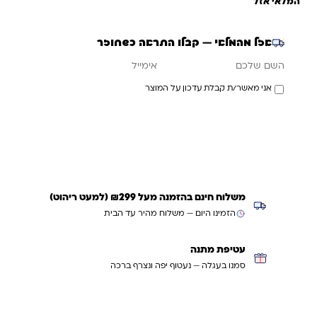
המלאי אזל
אזל מהמלאי — קבלו התראה כשחוזר
אימייל
השם שלכם
אני מאשר/ת קבלת עדכון על המוצר
עדכנו אותי כשחוזר
משלוח חינם בהזמנה מעל ₪299 (למעט ריהוט)
הזמינו היום — משלוח מהיר עד הבית
עטיפת מתנה
סמנו בעגלה — נעטוף יפה ונצרף ברכה