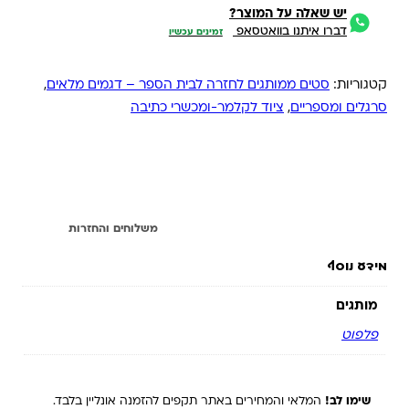
יש שאלה על המוצר?
דברו איתנו בוואטסאפ
זמינים עכשיו
קטגוריות:
סטים ממותגים לחזרה לבית הספר – דגמים מלאים
,
סרגלים ומספריים
,
ציוד לקלמר-ומכשרי כתיבה
מידע נוסף
משלוחים והחזרות
מידע נוסף
מותגים
פלפוט
שימו לב!
המלאי והמחירים באתר תקפים להזמנה אונליין בלבד.