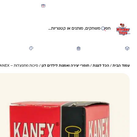
מועדון קינדי -קאשבק 5% חזרה על כל קנייה
חיפוש באתר
משחקים ותעסוקה
חזרה לבית הספר
יצירה ואומנות
עמוד הבית
/
הכל לגננת
/
חומרי יצירה ואמנות לילדים לגן
/ סיכות מתפצלות – KANEX