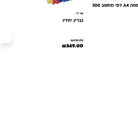
נייר צילום הדפסה A4 דפי מחשב 500
שי לי
נבריג יחדיו
ה: ₪32.00.
הנוכחי הוא: ₪19.90.
₪
400.00
המחיר המקורי היה: ₪400.00.
המחיר הנוכחי הוא: ₪349.00.
₪
349.00