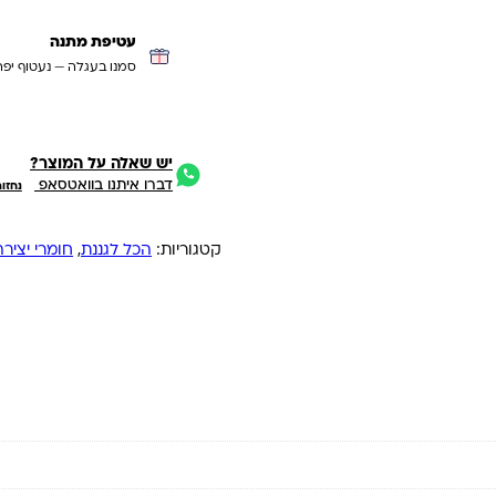
עטיפת מתנה
סמנו בעגלה — נעטוף יפה
יש שאלה על המוצר?
דברו איתנו בוואטסאפ
נחזו
קטגוריות:
הכל לגננת
,
חומרי יצירה