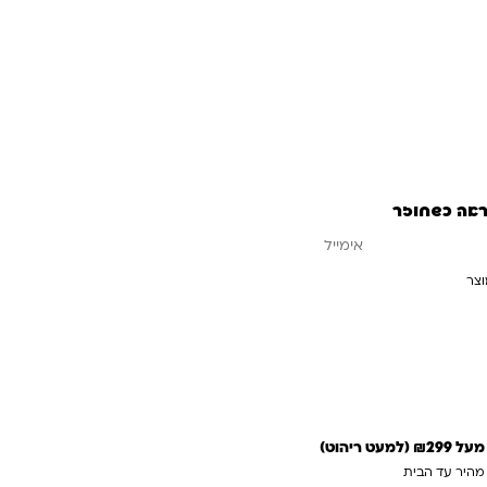
ראה כשחוזר
וצר
עדכנו אותי כשחוזר
 ריהוט)
 מהיר עד הבית