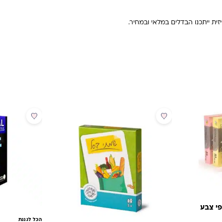
ית ייתכנו הבדלים במלאי ובמחיר.
מבצע
פי צבע
הכל לגננת