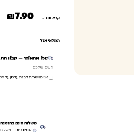
₪
7.90
קרא עוד
המלאי אזל
אזל מהמלאי — קבלו הת
אימייל
השם שלכם
אני מאשר/ת קבלת עדכון על המ
משלוח חינם בהזמנה מעל ₪299 (למעט
הזמינו היום — משלוח