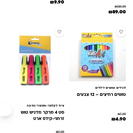
המחיר המקורי היה: ₪12.00.
המחיר הנוכחי הוא: ₪9.90.
₪
9.90
מבוסס על
₪
120.00
דירוגים של
המחיר המקורי היה: ₪120.00.
המחיר הנוכחי הוא: ₪89.00.
₪
89.00
לקוחות
מבצע
מבצע
לורדים וטושים לילדים
טושים רחיצים – 12 צבעים
ציוד לקלמר-ומכשרי כתיבה
סט 4 מרקר מדגיש טוש
₪
7.00
המחיר המקורי היה: ₪7.00.
המחיר הנוכחי הוא: ₪4.90.
זרחני-קידס ארט
₪
4.90
₪
7.00