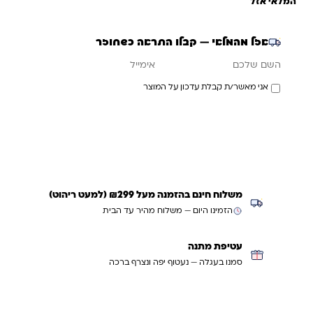
המלאי אזל
אזל מהמלאי — קבלו התראה כשחוזר
אימייל
השם שלכם
אני מאשר/ת קבלת עדכון על המוצר
עדכנו אותי כשחוזר
משלוח חינם בהזמנה מעל ₪299 (למעט ריהוט)
הזמינו היום — משלוח מהיר עד הבית
עטיפת מתנה
סמנו בעגלה — נעטוף יפה ונצרף ברכה