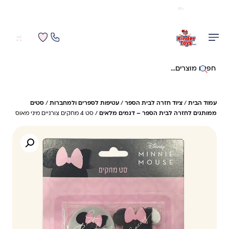
משלוח מהיר חינם בקניה מעל 299 ₪ (למעט ריהוט)
0
0
חיפוש באתר
עמוד הבית
/
ציוד חזרה לבית הספר
/
עטיפות לספרים ולמחברות
/
סטים
ממותגים לחזרה לבית הספר – דגמים מלאים
/ סט 4 מחקים צורניים מיני מאוס