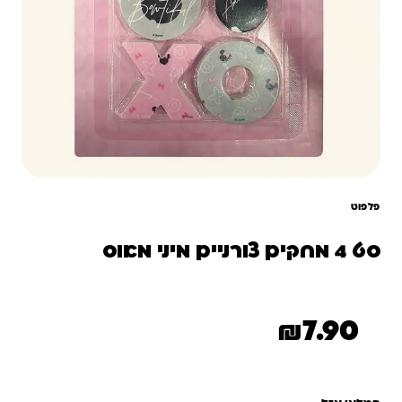
פלפוט
סט 4 מחקים צורניים מיני מאוס
₪
7.90