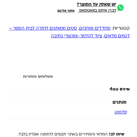
יש שאלה על המוצר?
דברו איתנו בוואטסאפ
נחזור אליכם
קטגוריות:
מחדדים ומחקים
,
סטים ממותגים לחזרה לבית הספר –
דגמים מלאים
,
ציוד לקלמר-ומכשרי כתיבה
מידע נוסף
משלוחים והחזרות
מידע נוסף
מותגים
פלפוט
שימו לב!
המלאי והמחירים באתר תקפים להזמנה אונליין בלבד.