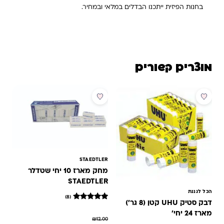
בחנות הפיזית ייתכנו הבדלים במלאי ובמחיר.
מוצרים קשורים
מבצע
מבצע
STAEDTLER
מחק מארז 10 יחי שטדלר
STAEDTLER
הכל לגננת
(8)
דבק סטיק UHU קטן (8 גר')
8
מדורגים
5
מארז 24 יחי'
₪
12.00
מתוך 5