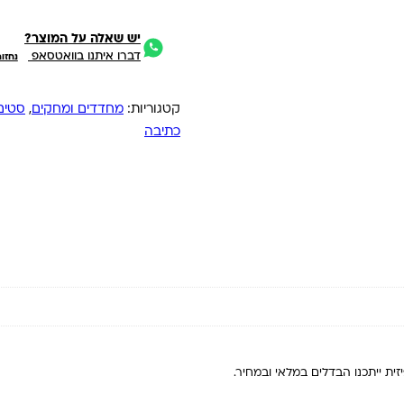
יש שאלה על המוצר?
דברו איתנו בוואטסאפ
נחזו
קטגוריות:
מחדדים ומחקים
,
סטים
כתיבה
ית ייתכנו הבדלים במלאי ובמחיר.