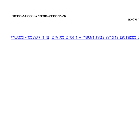
א'-ה' 10:00-21:00 • ו' 10:00-14:00
ר אליכם
 ממותגים לחזרה לבית הספר – דגמים מלאים
,
ציוד לקלמר-ומכשרי