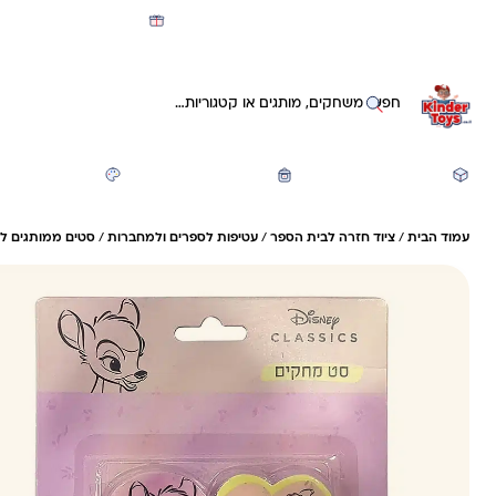
מועדון קינדי -קאשבק 5% חזרה על כל קנייה
חיפוש באתר
משחקים ותעסוקה
חזרה לבית הספר
יצירה ואומנות
עמוד הבית
/
ציוד חזרה לבית הספר
/
עטיפות לספרים ולמחברות
/
סטים ממותגים ל