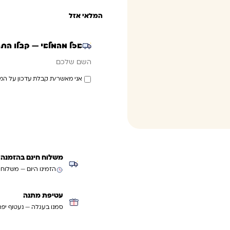
המלאי אזל
אזל מהמלאי — קבלו הת
אימייל
השם שלכם
אני מאשר/ת קבלת עדכון על המ
משלוח חינם בהזמנה מעל ₪299 (למעט
הזמינו היום — משלוח
עטיפת מתנה
סמנו בעגלה — נעטוף יפה