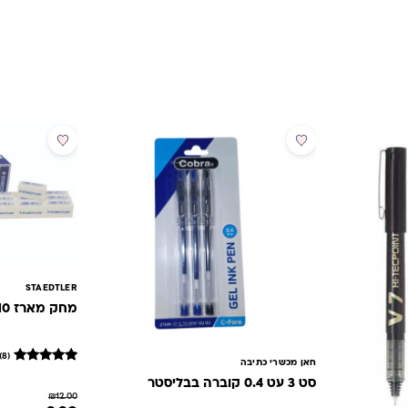
מבצע
מבצע
STAEDTLER
מחק מארז 10 יחי שטדלר STAEDTLER
(8)
חאן מכשרי כתיבה
8
מדורגים
סט 3 עט 0.4 קוברה בבליסטר
5
₪
12.00
מתוך 5