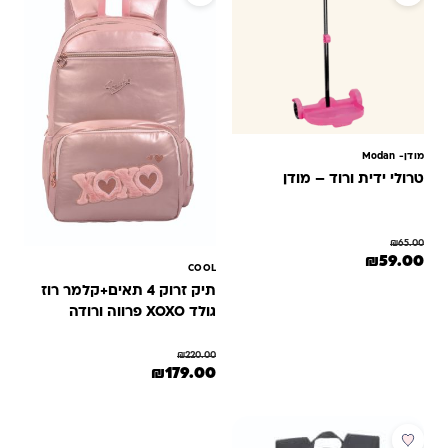
מודן- ‏Modan
טרולי ידית ורוד – מודן
₪
65.00
המחיר המקורי היה: ₪65.00.
המחיר הנוכחי הוא: ₪59.00.
₪
59.00
COOL
תיק זרוק 4 תאים+קלמר רוז
גולד XOXO פרווה ורודה
₪
220.00
המחיר המקורי היה: ₪220.00.
המחיר הנוכחי הוא: ₪179.00.
₪
179.00
מבצע