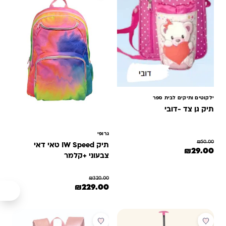
ילקוטים ותיקים לבית ספר
תיק גן צד -דובי
גרופי
₪
50.00
תיק IW Speed טאי דאי
המחיר המקורי היה: ₪50.00.
המחיר הנוכחי הוא: ₪29.00.
₪
29.00
צבעוני +קלמר
₪
320.00
המחיר המקורי היה: ₪320.00.
המחיר הנוכחי הוא: ₪229.00.
₪
229.00
מבצע
מבצע