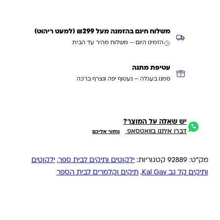
משלוח חינם בהזמנה מעל ₪299 (למעט ריהוט)
הזמינו היום — משלוח מהיר עד הבית
עטיפת מתנה
סמנו בעגלה — נעטוף יפה ונצרף ברכה
יש שאלה על המוצר?
דברו איתנו בוואטסאפ
נחזור אליכם
מק"ט:
92889
קטגוריות:
ילקוטים ותיקים לבית ספר
,
ילקוטים
ותיקים קל גב ‏Kal Gav
,
תיקים וקלמרים לבית הספר