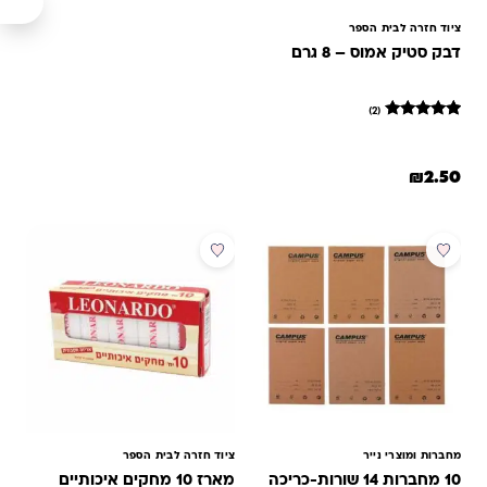
ציוד חזרה לבית הספר
דבק סטיק אמוס – 8 גרם
(2)
2
מדורגים
5
מתוך 5
₪
2.50
מבוסס על
דירוגים של
לקוחות
מבצע
מבצע
מחברות ומוצרי נייר
ציוד חזרה לבית הספר
10 מחברות 14 שורות-כריכה
מארז 10 מחקים איכותיים