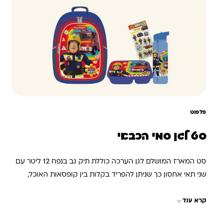
פלפוט
סט לגן סמי הכבאי
סט המארז המושלם לגן הערכה כוללת תיק גב בנפח 12 ליטר עם
שני תאי אחסון כך שניתן להפריד בקלות בין קופסאות האוכל,
ביגוד, צעצועים ושני תאי רשת צדדים לבקבוקי מים. את התיק ניתן
קרא עוד
לשאת באמצעות ידית נשיאה או על הגב באמצעות רצועות
רחבות, מרופדות ומתכווננות