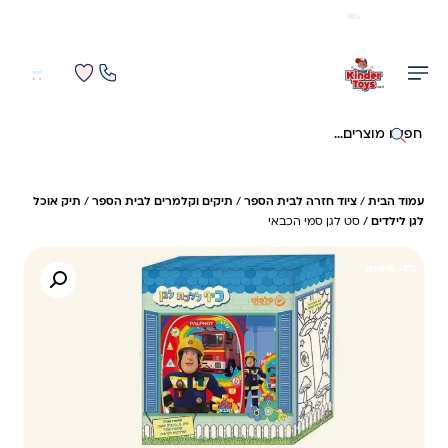
משלוח מהיר חינם בקניה מעל 299 ₪ (למעט ריהוט)
0
0
חיפוש באתר
עמוד הבית
/
ציוד חזרה לבית הספר
/
תיקים וקלמרים לבית הספר
/
תיק אוכל
לגן לילדים
/ סט לגן סמי הכבאי
7%- חיסכון