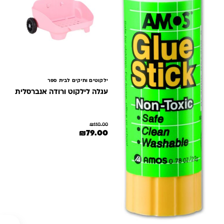
ילקוטים ותיקים לבית ספר
עגלה לילקוט ורודה אנברסלית
₪
110.00
המחיר המקורי היה: ₪110.00.
המחיר הנוכחי הוא: ₪79.00.
₪
79.00