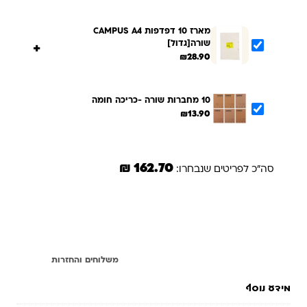
מארז 10 דפדפות CAMPUS A4
שורה[גדול]
+
₪
28.90
10 מחברות שורה -כריכה חומה
₪
13.90
162.70 ₪
סה"כ לפריטים שנבחרו:
הוספת הנבחרים לסל
מידע נוסף
משלוחים והחזרות
מידע נוסף