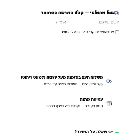
אזל מהמלאי — קבלו התראה כשחוזר
אימייל
השם שלכם
אני מאשר/ת קבלת עדכון על המוצר
עדכנו אותי כשחוזר
משלוח חינם בהזמנה מעל ₪299 (למעט ריהוט)
הזמינו היום — משלוח מהיר עד הבית
עטיפת מתנה
סמנו בעגלה — נעטוף יפה ונצרף ברכה
יש שאלה על המוצר?