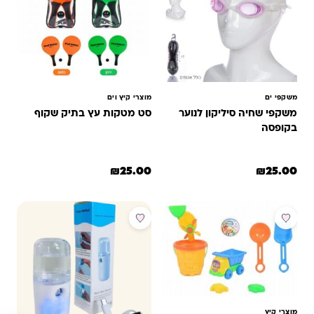
משקפי ים
מוצרי קיץ וים
משקפי שחיה סיליקון לנוער
סט מטקות עץ בתיק שקוף
בקופסה
₪
25.00
₪
25.00
מבצע
מוצרי קיץ