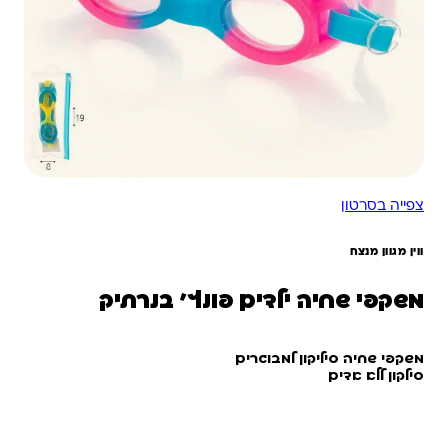
צפייה בסרטון
ווין מגוון מנצח
משקפי שחיה ילדים פונץ’ בנרתיק
משקפי שחיה סיליקון למבוגרים
סילקון ללא אדים