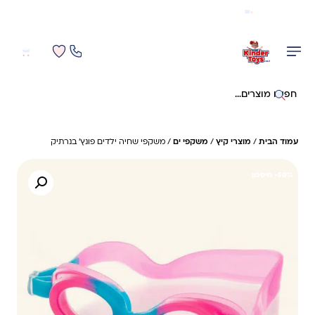
משלוח מהיר חינם בקניה מעל 299 ₪ (למעט ריהוט)
0
0
חיפוש באתר
עמוד הבית
/
מוצרי קיץ
/
משקפי ים
/ משקפי שחיה ילדים פונץ’ בנרתיק
50%- חיסכון