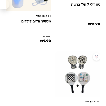
סט דלי 7 חל' ברשת
ווין מגוון מנצח
מכשיר אדים לילדים
₪
11.90
₪
20.00
המחיר המקורי היה: ₪20.00.
המחיר הנוכחי הוא: ₪9.90.
₪
9.90
מוצרי קיץ וים