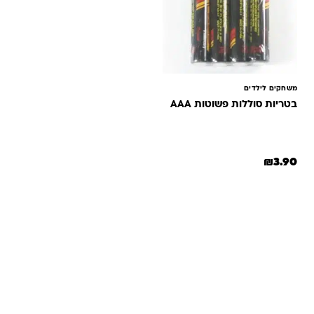
משחקים לילדים
בטריות סוללות פשוטות AAA
₪
3.90
שאלות ותשובות
אנחנו יודעים שלקנות אונליין זה עניין של אמון. במיוחד כשמדובר