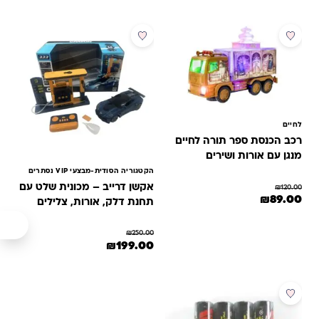
מבצע
מבצע
לחיים
רכב הכנסת ספר תורה לחיים
מנגן עם אורות ושירים
הקטגוריה הסודית-מבצעי VIP נסתרים
אקשן דרייב – מכונית שלט עם
₪
120.00
המחיר המקורי היה: ₪120.00.
המחיר הנוכחי הוא: ₪89.00.
₪
89.00
תחנת דלק, אורות, צלילים
₪
250.00
המחיר המקורי היה: ₪250.00.
המחיר הנוכחי הוא: ₪199.00.
₪
199.00