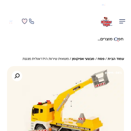
משלוח מהיר חינם בקניה מעל 299 ₪ (למעט ריהוט)
0
0
חיפוש באתר
עמוד הבית
/
פסח
/
מבצעי אפיקומן
/ משאית שירות הידראולית מנגנת
34%- חיסכון