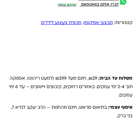
דברו איתנו בוואטסאפ
זמינים עכשיו
קטגוריות:
מבצעי אפיקומן
,
מכונית צעצוע לילדים
משלוחים והחזרות
משלוח עד הבית:
₪29, חינם מעל ₪299 (למעט ריהוט). אספקה
תוך 2-4 ימי עסקים. באזורים רחוקים, קיבוצים ויישובים — עד 6 ימי
עסקים.
איסוף עצמי:
בתיאום מראש, חינם מהחנות — הרב יעקב לנדא 7,
בני ברק.