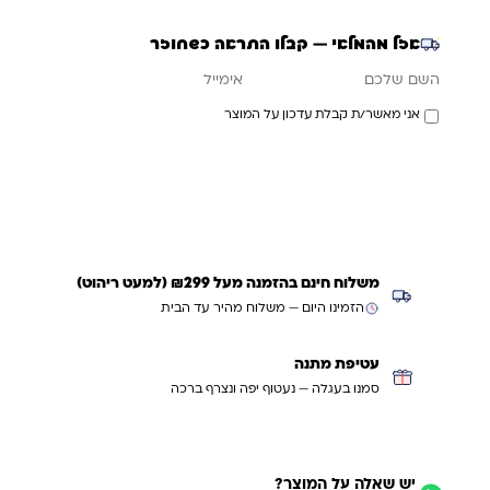
אזל מהמלאי — קבלו התראה כשחוזר
אימייל
השם שלכם
אני מאשר/ת קבלת עדכון על המוצר
עדכנו אותי כשחוזר
משלוח חינם בהזמנה מעל ₪299 (למעט ריהוט)
הזמינו היום — משלוח מהיר עד הבית
עטיפת מתנה
סמנו בעגלה — נעטוף יפה ונצרף ברכה
יש שאלה על המוצר?