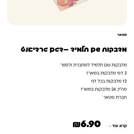
סטאר
מדבקות שם תלמיד –דגם גרדיאנט
מדבקות שם תלמיד למחברת ולספר
2 דפי מדבקות במארז
12 מדבקות בכל דף
סה”כ 24 מדבקות במארז
חברת סטאר
₪
6.90
קרא עוד