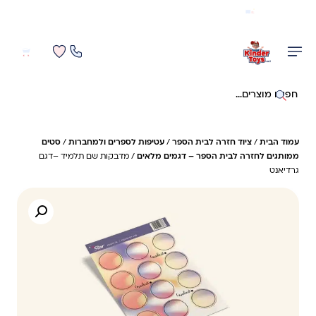
משלוח מהיר חינם בקניה מעל 299 ₪ (למעט ריהוט)
0
0
חיפוש באתר
עמוד הבית
/
ציוד חזרה לבית הספר
/
עטיפות לספרים ולמחברות
/
סטים
ממותגים לחזרה לבית הספר – דגמים מלאים
/ מדבקות שם תלמיד –דגם
גרדיאנט