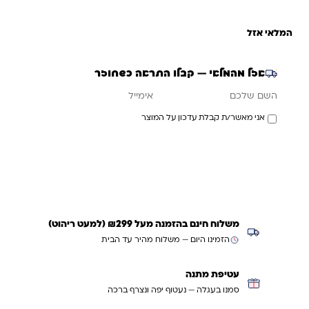
המלאי אזל
אזל מהמלאי — קבלו התראה כשחוזר
אימייל
השם שלכם
אני מאשר/ת קבלת עדכון על המוצר
עדכנו אותי כשחוזר
משלוח חינם בהזמנה מעל ₪299 (למעט ריהוט)
הזמינו היום — משלוח מהיר עד הבית
עטיפת מתנה
סמנו בעגלה — נעטוף יפה ונצרף ברכה