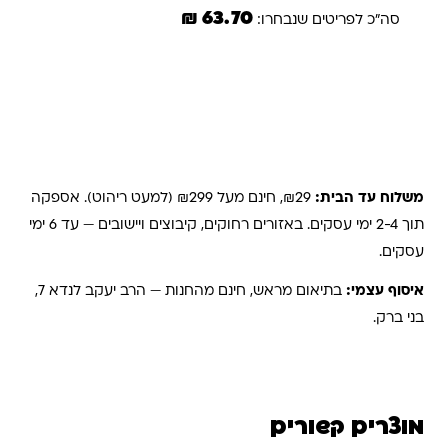
63.70 ₪
סה"כ לפריטים שנבחרו:
הוספת הנבחרים לסל
משלוחים והחזרות
משלוח עד הבית:
₪29, חינם מעל ₪299 (למעט ריהוט). אספקה
תוך 2-4 ימי עסקים. באזורים רחוקים, קיבוצים ויישובים — עד 6 ימי
עסקים.
איסוף עצמי:
בתיאום מראש, חינם מהחנות — הרב יעקב לנדא 7,
בני ברק.
מוצרים קשורים