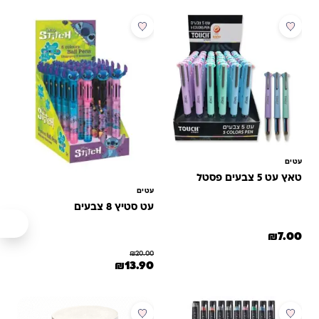
מבצע
עטים
טאץ עט 5 צבעים פסטל
עטים
עט סטיץ 8 צבעים
₪
7.00
₪
20.00
המחיר המקורי היה: ₪20.00.
המחיר הנוכחי הוא: ₪13.90.
₪
13.90
מבצע
מבצע