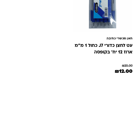
חאן מכשרי כתיבה
עט לחצן כדורי J7 כחול 1 מ"מ
ארוז 12 יח' בקופסה
₪
20.00
המחיר המקורי היה: ₪20.00.
המחיר הנוכחי הוא: ₪12.00.
₪
12.00
שאלות ותשובות
אנחנו יודעים שלקנות אונליין זה עניין של אמון. במיוחד כשמדובר