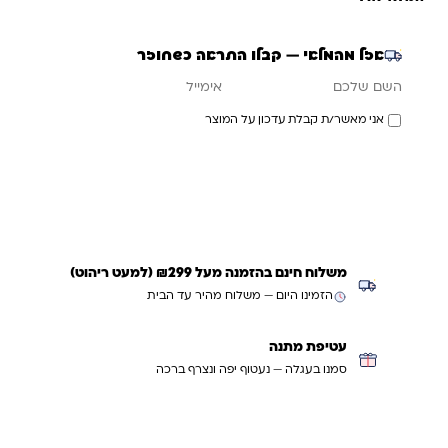
אזל מהמלאי — קבלו התראה כשחוזר
אימייל
השם שלכם
אני מאשר/ת קבלת עדכון על המוצר
עדכנו אותי כשחוזר
משלוח חינם בהזמנה מעל ₪299 (למעט ריהוט)
הזמינו היום — משלוח מהיר עד הבית
עטיפת מתנה
סמנו בעגלה — נעטוף יפה ונצרף ברכה