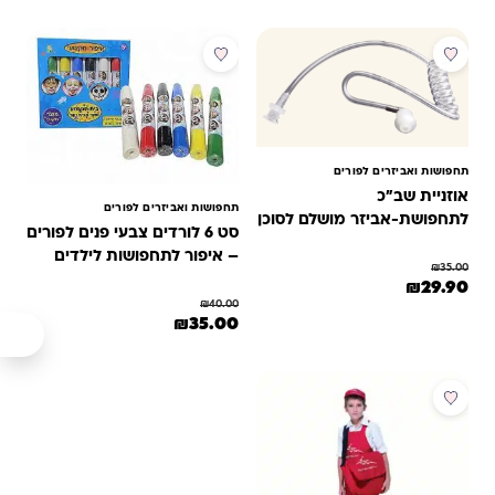
למוצר זה יש מספר סוגים. ניתן לבחור את האפשרויות בעמוד המוצר
מבצע
מבצע
תחפושות ואביזרים לפורים
אוזניית שב"כ
תחפושות ואביזרים לפורים
לתחפושת-אביזר מושלם לסוכן
סט 6 לורדים צבעי פנים לפורים
חשאי | לפורים
– איפור לתחפושות לילדים
₪
35.00
המחיר המקורי היה: ₪35.00.
המחיר הנוכחי הוא: ₪29.90.
₪
29.90
₪
40.00
המחיר המקורי היה: ₪40.00.
המחיר הנוכחי הוא: ₪35.00.
₪
35.00
מבצע