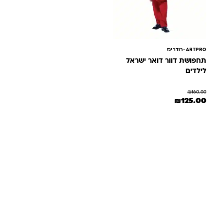
ARTPRO-רודריגז
תחפושת דוור דואר ישראל
לילדים
₪
160.00
המחיר המקורי היה: ₪160.00.
המחיר הנוכחי הוא: ₪125.00.
₪
125.00
למוצר זה יש מספר סוגים. ניתן לבחור את האפשרויות בעמוד המוצר
שאלות ותשובות
אנחנו יודעים שלקנות אונליין זה עניין של אמון. במיוחד כשמדובר