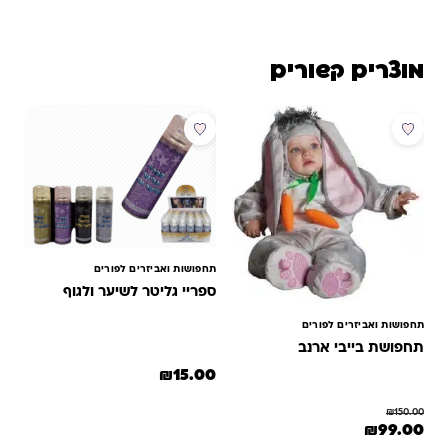
מוצרים קשורים
מבצע
תחפושות ואביזרים לפורים
ספריי גליטר לשיער ולגוף
תחפושות ואביזרים לפורים
תחפושת בייבי ארנב
₪
15.00
למוצר זה יש מספר סוגים. ניתן לב
₪
150.00
המחיר המקורי היה: ₪150.00.
המחיר הנוכחי הוא: ₪99.00.
₪
99.00