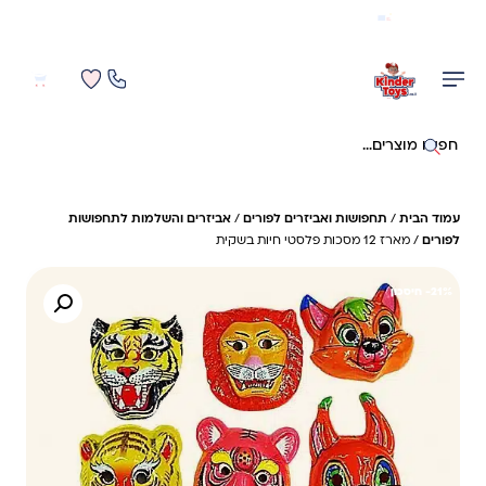
משלוח מהיר חינם בקניה מעל 299 ₪ (למעט ריהוט)
0
0
חיפוש באתר
עמוד הבית
/
תחפושות ואביזרים לפורים
/
אביזרים והשלמות לתחפושות
לפורים
/ מארז 12 מסכות פלסטי חיות בשקית
21%- חיסכון