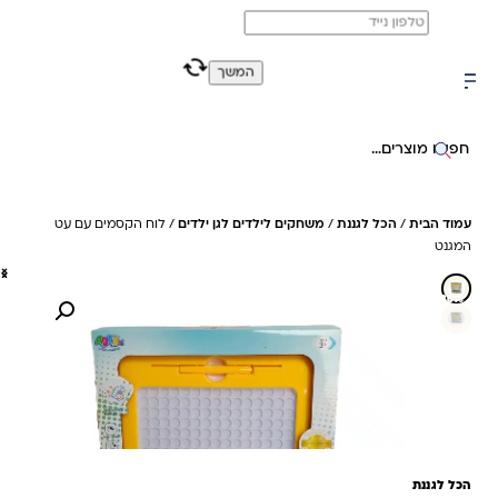
משלוח מהיר חינם בקניה מעל 299 ₪ (למעט ריהוט)
0
0
המשך
חיפוש באתר
עמוד הבית
/
הכל לגננת
/
משחקים לילדים לגן ילדים
/ לוח הקסמים עם עט
המגנט
36%- חיסכון
הכל לגננת