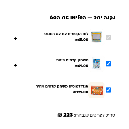
נקנה יחד — השלימו את הסט
לוח הקסמים עם עט המגנט
+
₪
45.00
משחק קלפים פינות
+
₪
49.00
אנדרלמוסיה משחק קלפים מהיר
₪
129.00
223 ₪
סה"כ לפריטים שנבחרו:
הוספת הנבחרים לסל