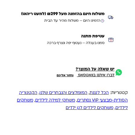
משלוח חינם בהזמנה מעל ₪299 (למעט ריהוט)
הזמינו היום — משלוח מהיר עד הבית
עטיפת מתנה
סמנו בעגלה — נעטוף יפה ונצרף ברכה
יש שאלה על המוצר?
דברו איתנו בוואטסאפ
נחזור אליכם
קטגוריות:
הכל לגננת
,
המומלצים והנבחרים שלנו
,
הקטגוריה
הסודית-מבצעי VIP נסתרים
,
משחקי למידה לילדים
,
משחקים
לילדים
,
משחקים לילדים לגן ילדים