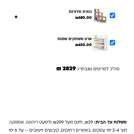
כוורת מדורגת
+
₪
680.00
ארון משחקים שמנת
₪
650.00
2829 ₪
סה"כ לפריטים שנבחרו:
הוספת הנבחרים לסל
משלוחים והחזרות
משלוח עד הבית:
₪29, חינם מעל ₪299 (למעט ריהוט). אספקה
תוך 2-4 ימי עסקים. באזורים רחוקים, קיבוצים ויישובים — עד 6 ימי