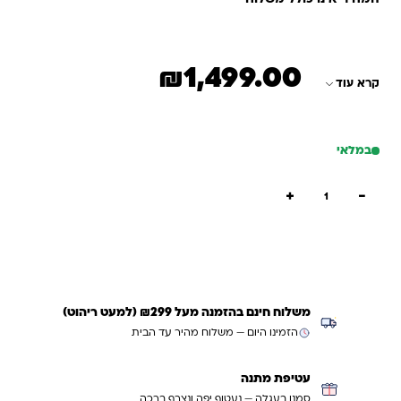
₪
1,499.00
קרא עוד
במלאי
כמות של כוורת 12 תאים
+
−
הוספה לסל
קנייה מהירה
משלוח חינם בהזמנה מעל ₪299 (למעט ריהוט)
הזמינו היום — משלוח מהיר עד הבית
עטיפת מתנה
סמנו בעגלה — נעטוף יפה ונצרף ברכה