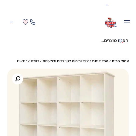
משלוח מהיר חינם בקניה מעל 299 ₪ (למעט ריהוט)
0
0
חיפוש באתר
עמוד הבית
/
הכל לגננת
/
ציוד וריהוט לגן ילדים ולמעונות
/ כוורת 12 תאים