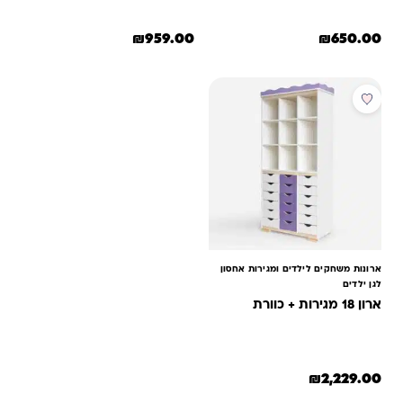
₪
959.00
₪
650.00
למוצר זה יש מספר סוגים. ניתן לב
ארונות משחקים לילדים ומגירות אחסון
לגן ילדים
ארון 18 מגירות + כוורת
₪
2,229.00