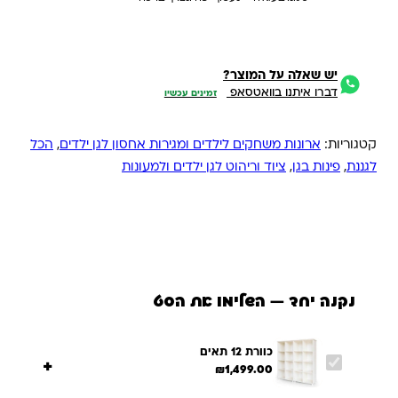
יש שאלה על המוצר?
דברו איתנו בוואטסאפ
זמינים עכשיו
קטגוריות:
ארונות משחקים לילדים ומגירות אחסון לגן ילדים
,
הכל
לגננת
,
פינות בגן
,
ציוד וריהוט לגן ילדים ולמעונות
נקנה יחד — השלימו את הסט
כוורת 12 תאים
+
₪
1,499.00