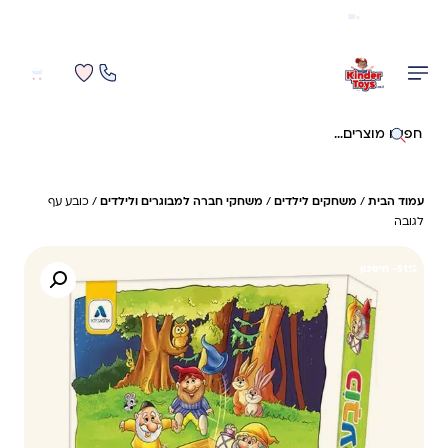
משלוח מהיר חינם בקניה מעל 299 ₪ (למעט ריהוט)
0
0
חיפוש באתר
עמוד הבית
/
משחקים לילדים
/
משחקי חברה למבוגרים ולילדים
/ כובע עף
לגובה
51%- חיסכון