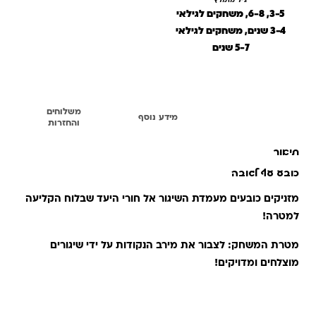
גיל מומלץ
3-5, 6-8, משחקים לגילאי
3-4 שנים, משחקים לגילאי
5-7 שנים
משלוחים
תיאור
מידע נוסף
והחזרות
תיאור
כובע עף לגובה
מזניקים כובעים מעמדת השיגור אל חורי היעד שבלוח הקליעה
למטרה!
מטרת המשחק: לצבור את מירב הנקודות על ידי שיגורים
מוצלחים ומדויקים!