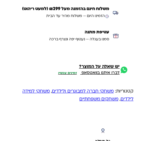
משלוח חינם בהזמנה מעל ₪299 (למעט ריהוט)
הזמינו היום — משלוח מהיר עד הבית
עטיפת מתנה
סמנו בעגלה — נעטוף יפה ונצרף ברכה
יש שאלה על המוצר?
דברו איתנו בוואטסאפ
זמינים עכשיו
קטגוריות:
משחקי חברה למבוגרים ולילדים
,
משחקי למידה
לילדים
,
משחקים משפחתיים