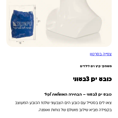
צפייה בסרטון
משחקי קיץ וים לילדים
כובע ים צבעוני
כובע ים צבעוני – הבחירה המושלמת לקיץ
צאו לים בסטייל עם כובע הים הצבעוני שלנו! הכובע המעוצב
בקפידה מביא שילוב מושלם של נוחות ואופנה.