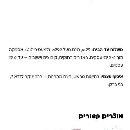
משלוחים והחזרות
משלוח עד הבית:
₪29, חינם מעל ₪299 (למעט ריהוט). אספקה
תוך 2-4 ימי עסקים. באזורים רחוקים, קיבוצים ויישובים — עד 6 ימי
עסקים.
איסוף עצמי:
בתיאום מראש, חינם מהחנות — הרב יעקב לנדא 7,
בני ברק.
מוצרים קשורים