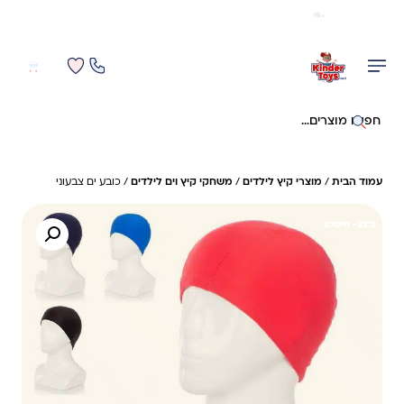
משלוח מהיר חינם בקניה מעל 299 ₪ (למעט ריהוט)
0
0
חיפוש באתר
עמוד הבית
/
מוצרי קיץ לילדים
/
משחקי קיץ וים לילדים
/ כובע ים צבעוני
22%- חיסכון