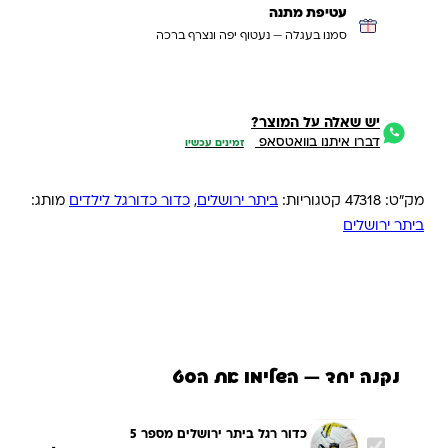
עטיפת מתנה
סמנו בעגלה — נעטוף יפה ונצרף ברכה
יש שאלה על המוצר?
דברו איתנו בוואטסאפ
זמינים עכשיו
מק"ט:
47318
קטגוריות:
ביתר ירושלים
,
כדור כדורגל לילדים
מותג:
ביתר ירושלים
נקנה יחד — השלימו את הסט
כדור רגל ביתר ירושלים מספר 5