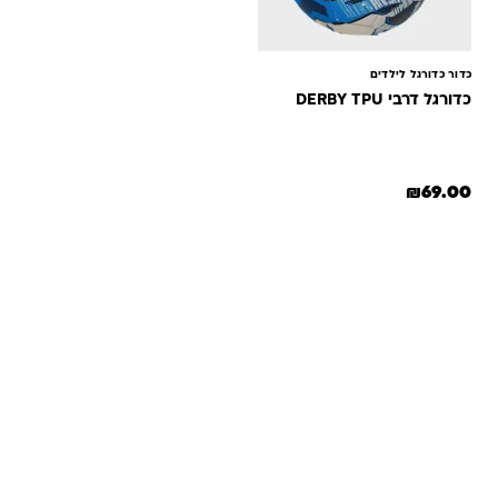
כדור כדורגל לילדים
כדורגל דרבי DERBY TPU
₪
69.00
שאלות ותשובות
אנחנו יודעים שלקנות אונליין זה עניין של אמון. במיוחד כשמדובר
במשחקים ומתנות לילדים — משהו שחייב להיות מדויק, איכותי
ומתאים באמת. ב-Kinder Toys תמצאו שירות אישי, ליווי והכוונה