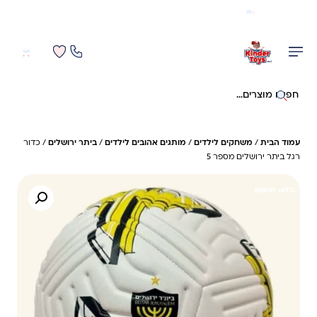
משלוח מהיר חינם בקניה מעל 299 ₪ (למעט ריהוט)
0
0
חיפוש באתר
עמוד הבית
/
משחקים לילדים
/
מותגים אהובים לילדים
/
ביתר ירושלים
/ כדור
רגל ביתר ירושלים מספר 5
41%- חיסכון