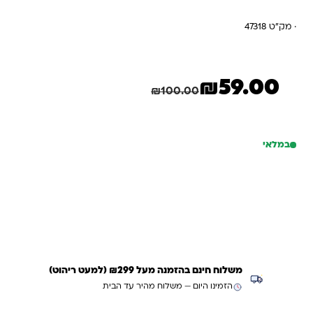
· מק"ט 47318
₪
59.00
המחיר הנוכחי הוא: ₪59.00.
המחיר המקורי היה: ₪100.00.
חיסכון
41.00
₪
₪
100.00
במלאי
כמות של כדור רגל ביתר ירושלים מספר 5
הוספה לסל
קנייה מהירה
משלוח חינם בהזמנה מעל ₪299 (למעט ריהוט)
הזמינו היום — משלוח מהיר עד הבית