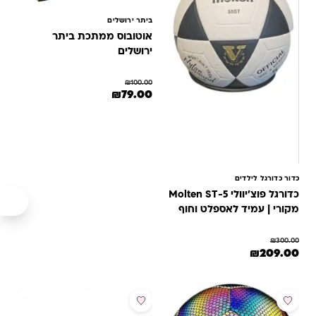
ביתר ירושלים
אוטובוס ממתכת ביתר
ירושלים
₪
100.00
המחיר המקורי היה: ₪100.00.
המחיר הנוכחי הוא: ₪79.00.
₪
79.00
כדור כדורגל לילדים
כדורגל פוצ'יוולי Molten ST-5
מקורי | עמיד לאספלט וחוף
₪
300.00
המחיר המקורי היה: ₪300.00.
המחיר הנוכחי הוא: ₪209.00.
₪
209.00
מבצע
מבצע