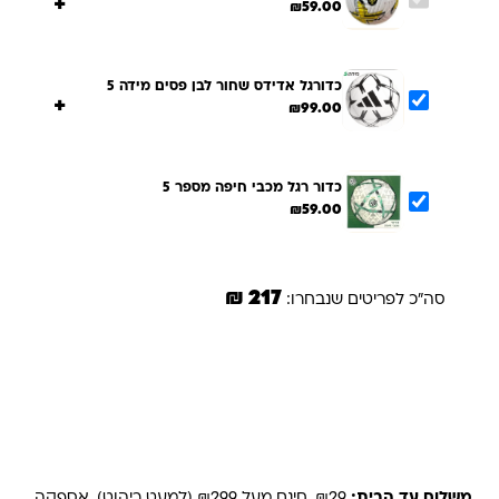
+
₪
59.00
כדורגל אדידס שחור לבן פסים מידה 5
+
₪
99.00
כדור רגל מכבי חיפה מספר 5
₪
59.00
217 ₪
סה"כ לפריטים שנבחרו:
הוספת הנבחרים לסל
משלוחים והחזרות
משלוח עד הבית:
₪29, חינם מעל ₪299 (למעט ריהוט). אספקה