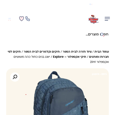
משלוח מהיר חינם בקניה מעל 299 ₪ (למעט ריהוט)
0
0
חיפוש באתר
עמוד הבית
/
ציוד חזרה לבית הספר
/
תיקים וקלמרים לבית הספר
/
תיקים לפי
חברות ומותגים
/
תיקי אקספלור – Explore
/ יאנג בנים כחול כהה משושים
אקספלור 2in1
20%- חיסכון