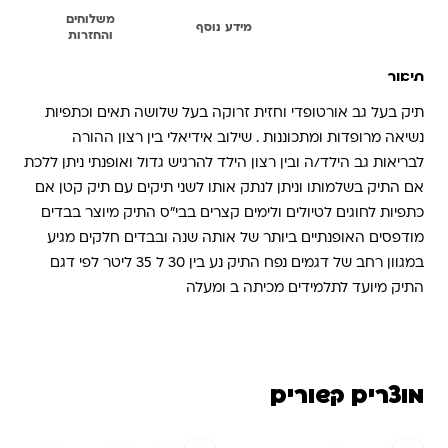
משלוחים
תיאור
מידע נוסף
והחזרות
תיאור
תיק בעל גב אורטופדי וחזית זרוקה בעל שלושה תאים וכתפיות
נשיאה מרופדות ומתכוננות . שילוב אידיאלי בין רצון ההורה
לבריאות גב הילד/ה ובין רצון הילד להרגיש גדול ואופנתי ניתן ללכת
אם התיק בשלמותו וניתן לנתק אותו לשני תיקים עם תיק קטן אם
כתפיות לחוגים לטיולים ולימים קצרים בבי"ס התיק מיוצר בבדים
מודפסים האופנתיים ביותר של אותה שנה ובבדים חלקים מגיע
במגוון רחב של דגמים נפח התיק נע בין 30 ל 35 ליטר לפי דגם
התיק מיועד לתלמידים מכיתה ב ומעלה
מוצרים קשורים