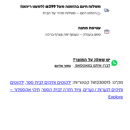
משלוח חינם בהזמנה מעל ₪299 (למעט ריהוט)
הזמינו היום — משלוח מהיר עד הבית
עטיפת מתנה
סמנו בעגלה — נעטוף יפה ונצרף ברכה
יש שאלה על המוצר?
דברו איתנו בוואטסאפ
נחזור אליכם
מק"ט:
741230015
קטגוריות:
ילקוטים ותיקים לבית ספר
,
ילקוטים
ותיקים לנערות / נערים
,
ציוד חזרה לבית הספר
,
תיקי אקספלור –
Explore