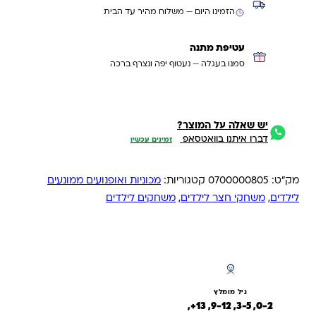
הזמינו היום — משלוח מהיר עד הבית
עטיפת מתנה
סמנו בעגלה — נעטוף יפה ונצרף ברכה
יש שאלה על המוצר?
דברו איתנו בוואטסאפ
זמינים עכשיו
מק"ט:
0700000805
קטגוריות:
מכוניות ואופנועים ממונעים
לילדים
,
משחקי חצר לילדים
,
משחקים לילדים
גיל מומלץ
0-2, 3-5, 9-12, 13+,