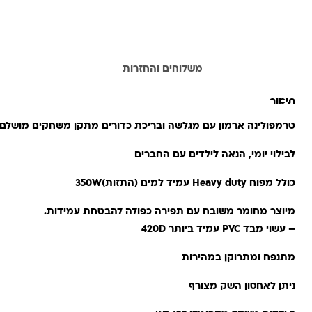
תיאור
משלוחים והחזרות
תיאור
טרמפולינה ארמון עם מגלשה ובריכת כדורים מתקן משחקים מושלם
לבילוי יומי, הנאה לילדים עם החברים
כולל מפוח Heavy duty עמיד למים (התזות)350W
מיוצר מחומר משובח עם תפירה כפולה להבטחת עמידות.
– עשוי מבד
PVC
עמיד ביותר 420D
מתנפח ומתרוקן במהירות
ניתן לאחסון השק מצורף