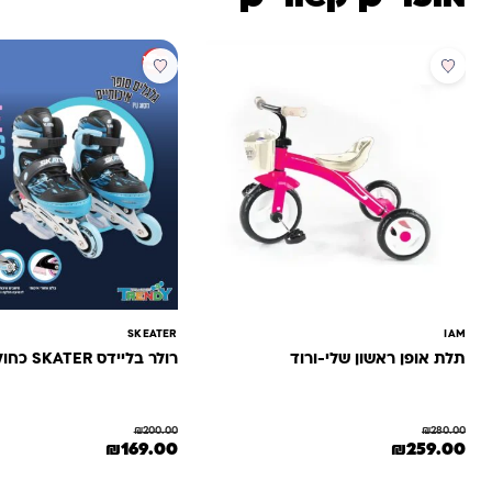
מבצע
מבצע
SKEATER
IAM
תלת אופן ראשון שלי-ורוד
רולר בליידס SKATER כחול
₪
200.00
₪
280.00
המחיר המקורי היה: ₪280.00.
המחיר הנוכחי הוא: ₪259.00.
המחיר המקורי היה: ₪200.00.
המחיר הנוכחי הוא: 0
₪
169.00
₪
259.00
למוצר זה יש מספר סוגים. 