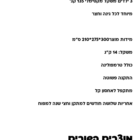
3 ילדים משקל מקסימלי 135 קג’
מיוחד לכל גינה וחצר
מידות מוצר300*275*210 ס"מ
משקל: 14 ק"ג
כולל טרמפולינה
התקנה פשוטה
מתקפל לאחסון קל
אחריות שלושה חודשים למתקן וחצי שנה למפוח
מוצרים קשורים