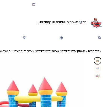
מועדון קינדי -קאשבק 5% חזרה על כל קנייה
חיפוש באתר
משחקים ותעסוקה
חזרה לבית הספר
יצירה ואומנות
עמוד הבית
/
משחקי חצר לילדים
/
טרמפולינה לילדים
/ טרמפולינה ארמון עם מגלשה 
6%- חיסכון