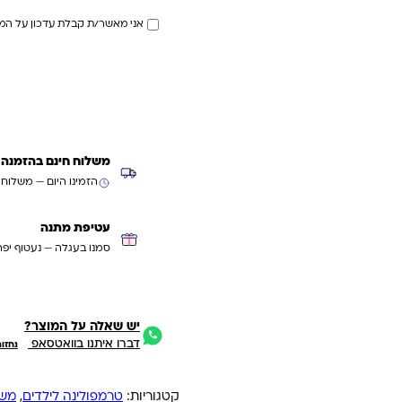
אני מאשר/ת קבלת עדכון על המ
משלוח חינם בהזמנה מעל ₪299 (למעט
הזמינו היום — משלוח
עטיפת מתנה
סמנו בעגלה — נעטוף יפה
יש שאלה על המוצר?
דברו איתנו בוואטסאפ
נחזו
קטגוריות:
טרמפולינה לילדים
,
משח