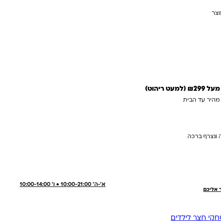
וצר
עדכנו אותי כשחוזר
 ריהוט)
 מהיר עד הבית
 ונצרף ברכה
א'-ה' 10:00-21:00 • ו' 10:00-14:00
ר אליכם
קי חצר לילדים