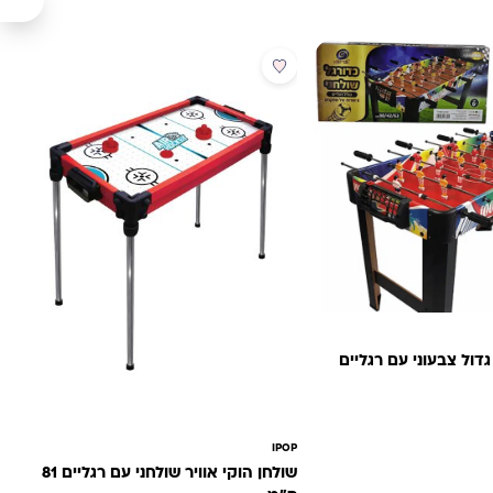
מבצע
גדול צבעוני עם רגליים
: ₪450.00.
ר הנוכחי הוא: ₪349.00.
IPOP
שולחן הוקי אוויר שולחני עם רגליים 81