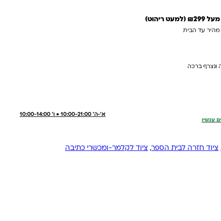
 ריהוט)
 מהיר עד הבית
 ונצרף ברכה
א'-ה' 10:00-21:00 • ו' 10:00-14:00
ם עכשיו
ציוד חזרה לבית הספר
,
ציוד לקלמר-ומכשרי כתיבה