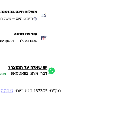
משלוח חינם בהזמנה מעל ₪299 (למעט
הזמינו היום — משלוח
עטיפת מתנה
סמנו בעגלה — נעטוף יפה
יש שאלה על המוצר?
דברו איתנו בוואטסאפ
זמיני
מק"ט:
137305
קטגוריות:
טיפקס
,