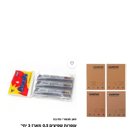
מבצע
חאן מכשרי כתיבה
עופרות שפיצים 0.5 מארז 3 יחי'