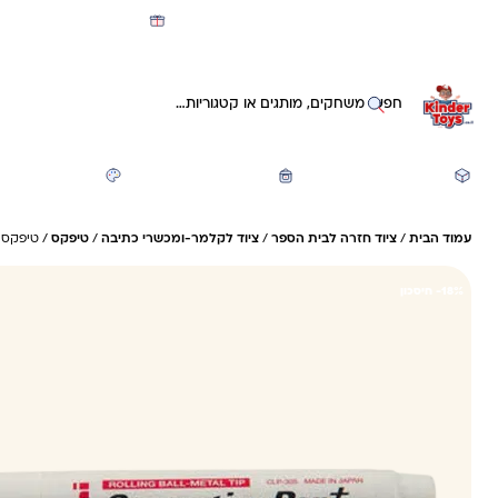
מועדון קינדי -קאשבק 5% חזרה על כל קנייה
חיפוש באתר
משחקים ותעסוקה
חזרה לבית הספר
יצירה ואומנות
עמוד הבית
/
ציוד חזרה לבית הספר
/
ציוד לקלמר-ומכשרי כתיבה
/
טיפקס
/ טיפקס ע
18%- חיסכון