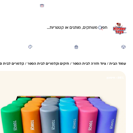
מועדון קינדי -קאשבק 5% חזרה על כל קנייה
חיפוש באתר
משחקים ותעסוקה
חזרה לבית הספר
יצירה ואומנות
עמוד הבית
/
ציוד חזרה לבית הספר
/
תיקים וקלמרים לבית הספר
/
קלמרים לבית ספ
38%- חיסכון