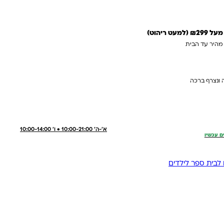
 ריהוט)
 מהיר עד הבית
 ונצרף ברכה
א'-ה' 10:00-21:00 • ו' 10:00-14:00
ם עכשיו
לבית ספר לילדים