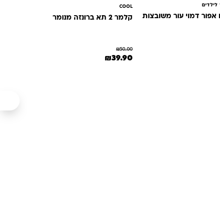
לילדים
COOL
קלמר 2 תא ברונזה מנומר
₪
50.00
ה: ₪50.00.
הנוכחי הוא: ₪39.90.
המחיר המקורי היה: ₪50.00.
המחיר הנוכחי הוא: ₪39.90.
₪
39.90