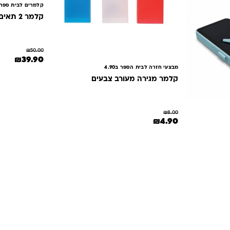
קלמרים לבית ספר 
קלמר 2 תאים אפור דמוי עור משובצות
₪
50.00
המחיר המקורי הי
המחיר 
₪
39.90
מבצעי חזרה לבית הספר ב4.90
קלמר מגירה מעורב צבעים
₪
8.00
המחיר המקורי היה: ₪8.00.
המחיר הנוכחי הוא: ₪4.90.
₪
4.90
₪14..