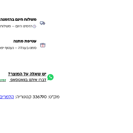
משלוח חינם בהזמנה מעל ₪299 (למעט
הזמינו היום — משלוח
עטיפת מתנה
סמנו בעגלה — נעטוף יפה
יש שאלה על המוצר?
דברו איתנו בוואטסאפ
זמיני
מק"ט:
336790
קטגוריה:
קלמרים 