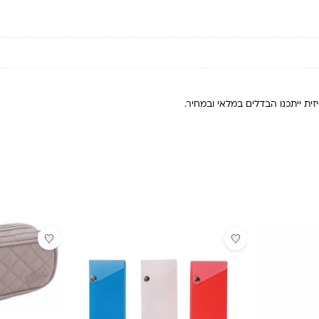
ית ייתכנו הבדלים במלאי ובמחיר.
מבצע
מבצע