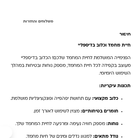
תיאור
משלוחים והחזרות
תיאור
חיית מחמד וכלוב בדיספליי
הפנימייה המושלמת לחיית המחמד שלכם! הכלוב בדיספליי
מעוצב בקפידה לכל חיית המחמד, מספק נוחות ובטיחות במהלך
השימוש היומיומי.
תכונות עיקריות:
כלוב מקצועי:
עם תחושת יפהפייה ופונקציונליות מושלמת.
חומרים בטיחותיים:
מצוין לשימוש לאורך זמן.
נוחות:
מספק חוויה נעימה ומרגיעה לחיית המחמד שלך.
גודל מתאים:
למגוון גדלים ומינים של חיות מחמד.