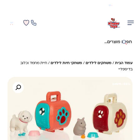
משלוח מהיר חינם בקניה מעל 299 ₪ (למעט ריהוט)
0
0
חיפוש באתר
עמוד הבית
/
משחקים לילדים
/
משחקי חיות לילדים
/ חיית מחמד וכלוב
בדיספליי
33%- חיסכון