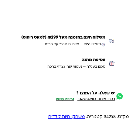
עדכנו אותי כשחוזר
משלוח חינם בהזמנה מעל ₪299 (למעט ריהוט)
הזמינו היום — משלוח מהיר עד הבית
עטיפת מתנה
סמנו בעגלה — נעטוף יפה ונצרף ברכה
יש שאלה על המוצר?
דברו איתנו בוואטסאפ
זמינים עכשיו
מק"ט:
34258
קטגוריה:
משחקי חיות לילדים