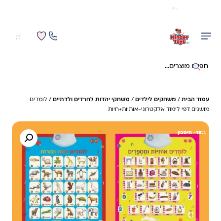
משלוח מהיר חינם בקניה מעל 299 ₪ (למעט ריהוט)
0
0
חיפוש באתר
עמוד הבית
/
משחקים לילדים
/
משחקי יהדות לחרדים ולדתיים
/ לומדים
מושגים דפי לימוד אלקטרוני-אותיות+חיות
18%- חיסכון