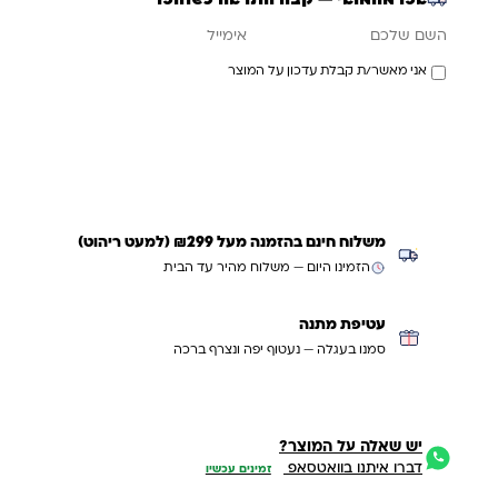
אימייל
השם שלכם
אני מאשר/ת קבלת עדכון על המוצר
עדכנו אותי כשחוזר
משלוח חינם בהזמנה מעל ₪299 (למעט ריהוט)
הזמינו היום — משלוח מהיר עד הבית
עטיפת מתנה
סמנו בעגלה — נעטוף יפה ונצרף ברכה
יש שאלה על המוצר?
דברו איתנו בוואטסאפ
זמינים עכשיו