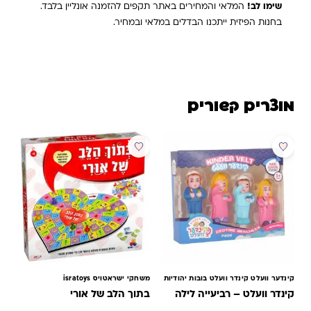
שימו לב!
המלאי והמחירים באתר תקפים להזמנה אונליין בלבד.
בחנות הפיזית ייתכנו הבדלים במלאי ובמחיר.
מוצרים קשורים
מבצע
קינדער וועלט קינדר וועלט בובות יהודיות
משחקי ישראטויס isratoys
קינדר וועלט – רביעייה לילה
בתוך הלב של אורי