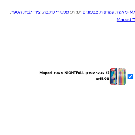
אפד
,
עפרונות צבעוניים
תגיות:
מכשירי כתיבה
,
ציוד לבית הספר
,
Map
12 צבעי עפרון NIGHTFALL מאפד Maped
₪
15.90
הוספת הנבחרים לסל