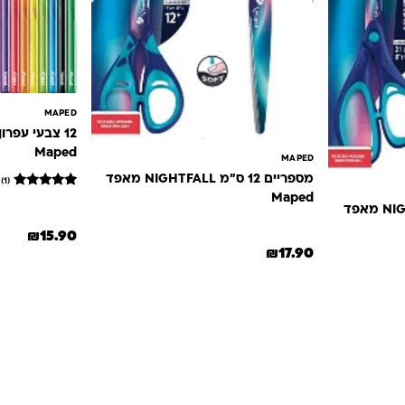
MAPED
Maped
MAPED
מספריים 12 ס"מ NIGHTFALL מאפד
(1)
1
מדורג
Maped
מספריים 21 ס"מ NIGHTFALL מאפד
5
מתוך 5
₪
15.90
מבוסס על
₪
17.90
דירוגים של
לקוחות
₪22..