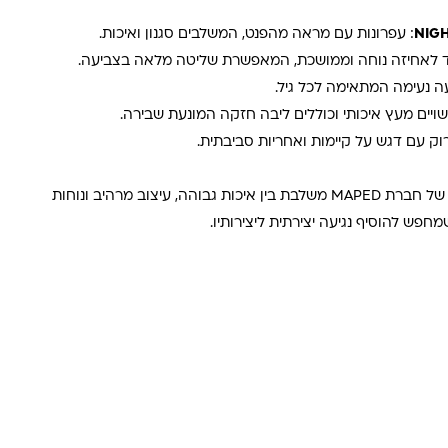
: עפרונות עם מראה מהפנט, המשלבים סגנון ואיכות.
ד לאחיזה נוחה וממושכת, המאפשרת שליטה מלאה בצביעה.
עה נעימה המתאימה לכל גיל.
שויים מעץ איכותי וכוללים ליבה חזקה המונעת שבירה.
ירוק עם דגש על קיימות ואחריות סביבתית.
סדרת צבעי העפרון NIGHTFALL של חברת MAPED משלבת בין איכות גבוהה, עיצוב מרהיב ונוחות
חפש להוסיף נגיעה יצירתית ליצירותיו.