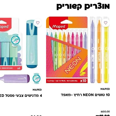
מוצרים קשורים
מבצע
MAPED
MAPED
10 טושים NEON רחיץ -מאפד
4 מדגישים צבעי פסטל MAPED
₪
30.00