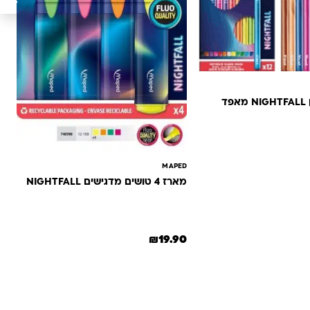
12 צבעי עפרון NIGHTFALL מאפד
MAPED
מארז 4 טושים מדגישים NIGHTFALL
₪
19.90