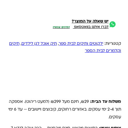
יש שאלה על המוצר?
דברו איתנו בוואטסאפ
זמינים עכשיו
קטגוריות:
ילקוטים ותיקים לבית ספר
,
תיק אוכל לגן לילדים
,
תיקים
וקלמרים לבית הספר
משלוחים והחזרות
משלוח עד הבית:
₪29, חינם מעל ₪299 (למעט ריהוט). אספקה
תוך 2-4 ימי עסקים. באזורים רחוקים, קיבוצים ויישובים — עד 6 ימי
עסקים.