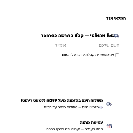
המלאי אזל
אזל מהמלאי — קבלו התראה כשחוזר
אימייל
השם שלכם
אני מאשר/ת קבלת עדכון על המוצר
עדכנו אותי כשחוזר
משלוח חינם בהזמנה מעל ₪299 (למעט ריהוט)
הזמינו היום — משלוח מהיר עד הבית
עטיפת מתנה
סמנו בעגלה — נעטוף יפה ונצרף ברכה