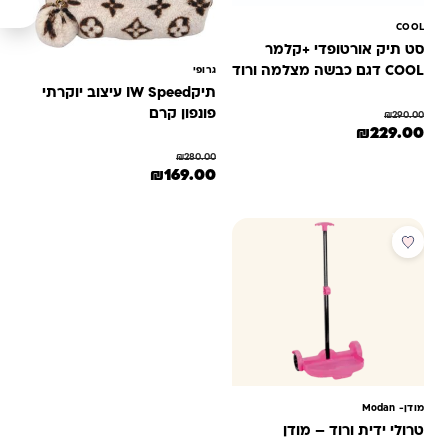
COOL
סט תיק אורטופדי +קלמר
COOL דגם כבשה מצלמה ורוד
גרופי
תיקIW Speed עיצוב יוקרתי
פונפון קרם
₪
290.00
המחיר המקורי היה: ₪290.00.
המחיר הנוכחי הוא: ₪229.00.
₪
229.00
₪
280.00
המחיר המקורי היה: ₪280.00.
המחיר הנוכחי הוא: ₪169.00.
₪
169.00
מבצע
מודן- ‏Modan
טרולי ידית ורוד – מודן