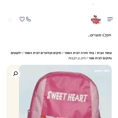
משלוח מהיר חינם בקניה מעל 299 ₪ (למעט ריהוט)
0
0
חיפוש באתר
עמוד הבית
/
ציוד חזרה לבית הספר
/
תיקים וקלמרים לבית הספר
/
ילקוטים
ותיקים לבית ספר
/ תיק גן לבבות
42%- חיסכון