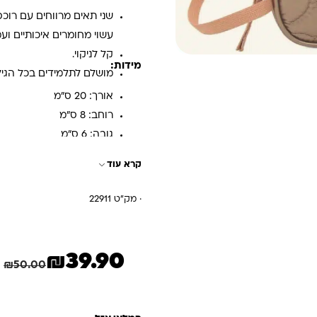
שני תאים מרווחים עם רוכס
עשוי מחומרים איכותיים ועמ
קל לניקוי.
מידות:
מושלם לתלמידים בכל הגיל
אורך: 20 ס"מ
רוחב: 8 ס"מ
גובה: 6 ס"מ
קרא עוד
· מק"ט 22911
₪
39.90
המחיר הנוכחי הוא: ₪39.90.
המחיר המקורי היה: ₪50.00.
₪
50.00