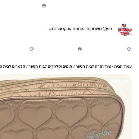
מועדון קינדי -קאשבק 5% חזרה על כל קנייה
חיפוש באתר
משחקים ותעסוקה
חזרה לבית הספר
יצירה ואומנות
עמוד הבית
/
ציוד חזרה לבית הספר
/
תיקים וקלמרים לבית הספר
/
קלמרים לבית ספ
20%- חיסכון