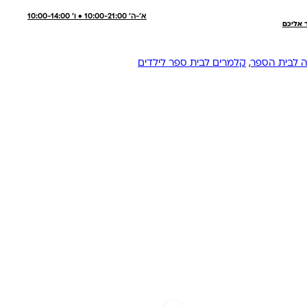
א'-ה' 10:00-21:00 • ו' 10:00-14:00
ר אליכם
ה לבית הספר
,
קלמרים לבית ספר לילדים