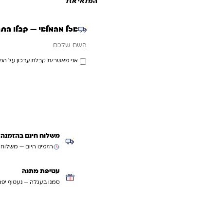
המלאי אזל
אזל מהמלאי — קבלו הת
אימייל
השם שלכם
אני מאשר/ת קבלת עדכון על המ
משלוח חינם בהזמנה מעל ₪299 (למעט
הזמינו היום — משלוח
עטיפת מתנה
סמנו בעגלה — נעטוף יפה