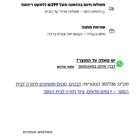
משלוח חינם בהזמנה מעל ₪299 (למעט ריהוט)
הזמינו היום — משלוח מהיר עד הבית
עטיפת מתנה
סמנו בעגלה — נעטוף יפה ונצרף ברכה
יש שאלה על המוצר?
דברו איתנו בוואטסאפ
נחזור אליכם
מק"ט:
307736
קטגוריות:
דבקים
,
סטים ממותגים לחזרה לבית
הספר – דגמים מלאים
,
ציוד חזרה לבית הספר
מידע נוסף
משלוחים והחזרות