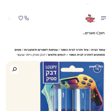
משלוח מהיר חינם בקניה מעל 299 ₪ (למעט ריהוט)
0
0
חיפוש באתר
עמוד הבית
/
ציוד חזרה לבית הספר
/
עטיפות לספרים ולמחברות
/
סטים
ממותגים לחזרה לבית הספר – דגמים מלאים
/ דבק סטיק גיימר צבעוני
21%- חיסכון