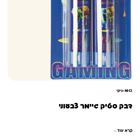
NICI-ניקי
דבק סטיק גיימר צבעוני
קרא עוד